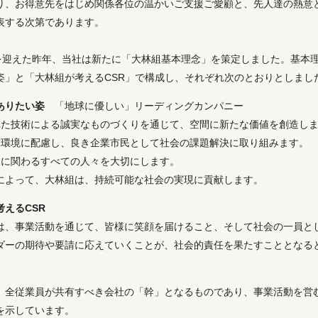
り、お得意先をはじめ関係各位の温かいご支援ご愛顧と、先人達の熱意
表する次第であります。
年を迎えた昨年、当社は新たに「大林組基本理念」を策定しました。基本
姿」と「大林組が考えるCSR」で構成し、それぞれ次のとおりとしまし
ありたい姿
「地球に優しい」リーディングカンパニー
れた技術による誠実なものづくりを通じて、空間に新たな価値を創造し
球環境に配慮し、良き企業市民として社会の課題解決に取り組みます。
業に関わるすべての人々を大切にします。
によって、大林組は、持続可能な社会の実現に貢献します。
考えるCSR
は、事業活動を通じて、皆様に笑顔を届けること、そして社会の一員と
ダーの期待や要請に応えていくことが、社会的責任を果たすこととなる
、全従業員が共有すべき会社の「幹」となるものであり、事業活動を営
を示しています。