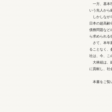
一方、基本
いう先人から
しかしなが
日本の超高齢
債務問題など
ら求められる
さて、本年
ることなく、
社は、今、こ
大林組は、
に貢献し、社
本書をご覧