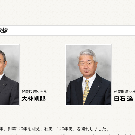
挨拶
1年、創業120年を迎え、社史「120年史」を発刊しました。