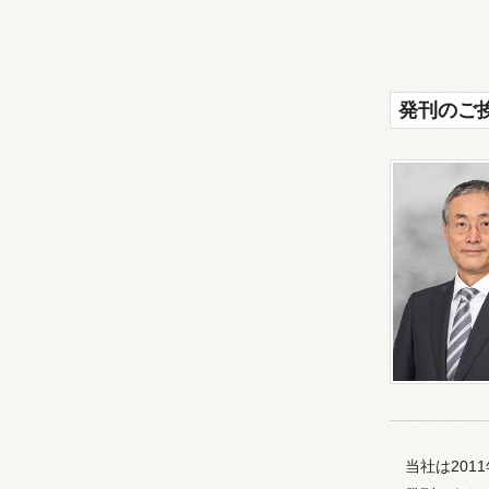
発刊のご
当社は201