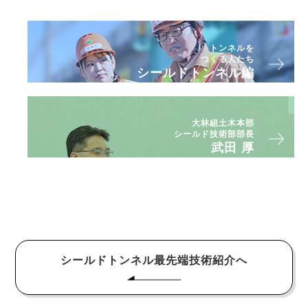
トンネルを
つくる人たち
シールドトンネル編
大林組土木本部
シールド技術部部長
武田 厚
シールドトンネル最先端技術紹介へ