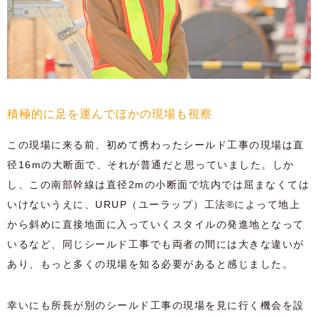
積極的に足を運んでほかの現場も視察
この現場に来る前、初めて携わったシールド工事の現場は直
径16mの大断面で、それが普通だと思っていました。しか
し、この南部幹線は直径2mの小断面で坑内では屈まなくては
いけないうえに、URUP（ユーラップ）工法®によって地上
から斜めに直接地面に入っていくスタイルの発進地となって
いるなど、同じシールド工事でも両者の間には大きな違いが
あり、もっと多くの現場を知る必要があると感じました。
幸いにも所長が別のシールド工事の現場を見に行く機会を設