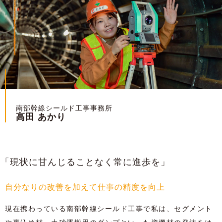
南部幹線シールド⼯事事務所
⾼⽥ あかり
「現状に甘んじることなく常に進歩を」
自分なりの改善を加えて仕事の精度を向上
現在携わっている南部幹線シールド⼯事で私は、セグメント