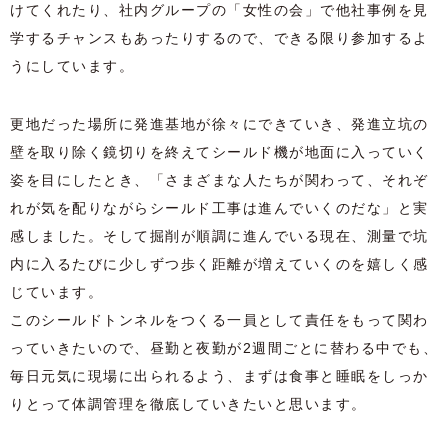
けてくれたり、社内グループの「女性の会」で他社事例を見
学するチャンスもあったりするので、できる限り参加するよ
うにしています。
更地だった場所に発進基地が徐々にできていき、発進立坑の
壁を取り除く鏡切りを終えてシールド機が地面に入っていく
姿を目にしたとき、「さまざまな人たちが関わって、それぞ
れが気を配りながらシールド工事は進んでいくのだな」と実
感しました。そして掘削が順調に進んでいる現在、測量で坑
内に入るたびに少しずつ歩く距離が増えていくのを嬉しく感
じています。
このシールドトンネルをつくる一員として責任をもって関わ
っていきたいので、昼勤と夜勤が2週間ごとに替わる中でも、
毎日元気に現場に出られるよう、まずは食事と睡眠をしっか
りとって体調管理を徹底していきたいと思います。