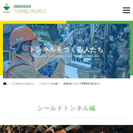
トンネルをつくる人たち
Tunnel Construction Professionals
トンネルをつくる人たち
シールドトンネル編
南部幹線シールド⼯事事務所 ⾼⽥ あかり
シールドトンネル編