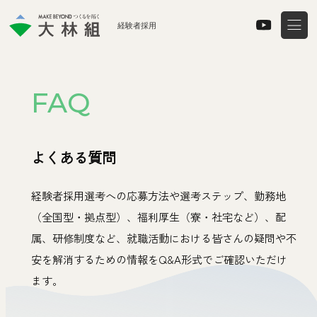
経験者採用
はじめに
FAQ
プロジェクトストーリー
よくある質問
経験者採用選考への応募方法や選考ステップ、勤務地
経験者採用について
（全国型・拠点型）、福利厚生（寮・社宅など）、配
属、研修制度など、就職活動における皆さんの疑問や不
安を解消するための情報をQ&A形式でご確認いただけ
社員インタビュー
（Coming soon）
ます。