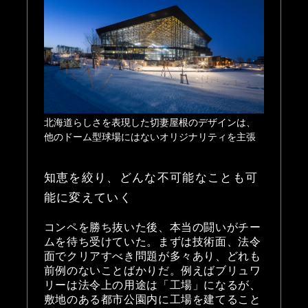
北海道らしさを表現した切妻屋根のデザインは、
他のドーム型球場にはないオリジナリティを主張
知恵を絞り、どんな不可能なことも可
能に変えていく
コンペを勝ち抜いた後、本当の闘いがチー
ムを待ち受けていた。まずは技術面、法令
面でクリアすべき問題が多々あり、どれも
前例のないことばかりだ。例えばブリュワ
リーは法令上の用途は「工場」になるが、
敷地のある都市公園内に工場を建てること