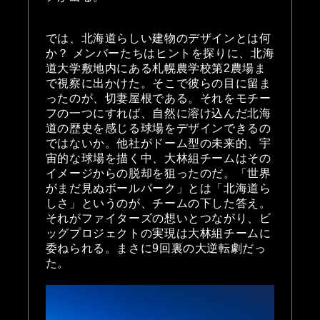
では、北海道らしい建物のデザインとは何
か？ メンバーたちはヒントを探りに、北海
道大学敷地内にある札幌農学校第2農場ま
で視察に出かけた。そこで彼らの目に留ま
ったのが、切妻屋根である。それをモチー
フの一つにすれば、自然に溶け込んだ北海
道の歴史を感じる球場をデザインできるの
ではないか。他社がドーム型の未来的、宇
宙的な球場を描く中、大林組チームはその
イメージからの脱却を狙ったのだ。「世界
がまだ見ぬボールパーク」とは「北海道ら
しさ」というのが、チームの下した答え。
それがファイターズの想いとつながり、ビ
ッグプロジェクトの実現は大林組チームに
委ねられる。まさに9回裏の大逆転劇だっ
た。