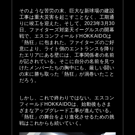
そのような苦労の末、巨大な新球場の建設
工事は重大災害を起こすことなく、工期通
りに竣工を迎えた。そして、2023年3月30
日、ファイターズ対楽天イーグルスの開幕
戦で、エスコンフィールドHOKKAIDOは
「熱狂」に包まれた。ファイターズのご好
意により、ライト側のエントランスを降り
たエリアにある壁には、工事関係者の名前
が記されている。そこに自分の名前を見つ
けたメンバーたちの胸中にも、厳しい闘い
の末に勝ち取った「熱狂」が渦巻いたこと
だろう。
しかし、これで終わりではない。エスコン
フィールドHOKKAIDOは、始動後もさま
ざまなアップグレード工事が進んでいる。
「熱狂」の舞台をより進化させるための挑
戦はこれからも続いていく。