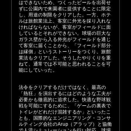
はできないため、つくったビールを出荷せ
ずに公園内で来園者に提供することに限定
し、用途の制限をクリアした。一方、ホテ
ルは旅館業法上、客室に外光を採り入れな
ければならないが、客室がフィールドに面
しているとそれができない。球場の巨大な
ガラス壁から入る外光がフィールドを通じ
て客室に届くことから、「フィールド部分
は縁側」というストーリーをつくり、旅館
業法もクリアした。そうしたやりくりを重
ねて、通常では不可能と思われることを可
能にしていった。
法令をクリアするだけではなく、最高の
「熱狂」を演出するにはどのような工夫が
必要かも徹底的に追求した。快適な野球観
戦を可能にするために、「ゲームの裏表で
トイレがどれだけ混雑するか」といったこ
とも、国際的なエンジニアリング・コンサ
ルティング会社のArup（アラップ）と協働
で人流シミュレーションを行い対応。球場