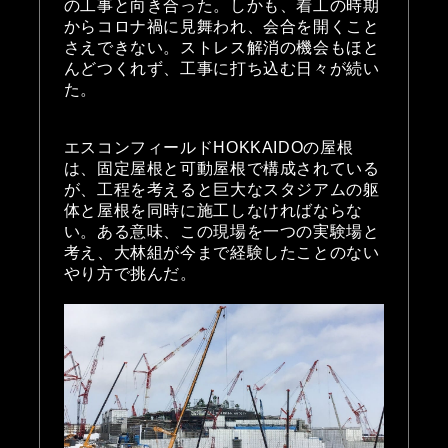
の工事と向き合った。しかも、着工の時期
からコロナ禍に見舞われ、会合を開くこと
さえできない。ストレス解消の機会もほと
んどつくれず、工事に打ち込む日々が続い
た。
エスコンフィールドHOKKAIDOの屋根
は、固定屋根と可動屋根で構成されている
が、工程を考えると巨大なスタジアムの躯
体と屋根を同時に施工しなければならな
い。ある意味、この現場を一つの実験場と
考え、大林組が今まで経験したことのない
やり方で挑んだ。