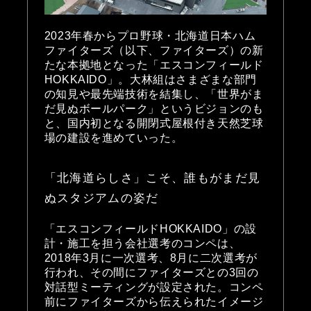
2023年春からプロ野球・北海道日本ハム
ファイターズ（以下、ファイターズ）の新
たな本拠地となった「エスコンフィールド
HOKKAIDO」。大林組はさまざまな部門
の知見や最先端技術を結集し、「世界がま
だ見ぬボールパーク」というビジョンのも
と、国内初となる開閉式屋根付き天然芝球
場の建設を進めていった。
「北海道らしさ」こそ、誰もがまだ見
ぬスタジアムの姿だ
「エスコンフィールドHOKKAIDO」の設
計・施工を担う会社選考のコンペは、
2018年3月に一次選考、8月に二次選考が
行われ、その間にファイターズとの3回の
対話型ミーティングが設定された。コンペ
前にファイターズから伝えられたイメージ