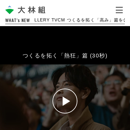
WHAT's NEW
9
GALLERY TVCM つくるを拓く「高み」篇を公開しました
つくるを拓く「熱狂」篇 (30秒)