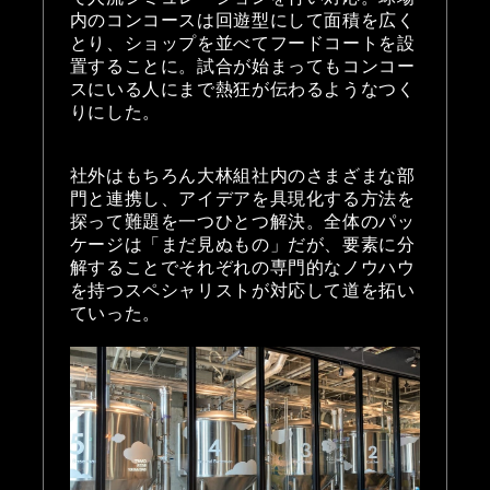
内のコンコースは回遊型にして面積を広く
とり、ショップを並べてフードコートを設
置することに。試合が始まってもコンコー
スにいる人にまで熱狂が伝わるようなつく
りにした。
社外はもちろん大林組社内のさまざまな部
門と連携し、アイデアを具現化する方法を
探って難題を一つひとつ解決。全体のパッ
ケージは「まだ見ぬもの」だが、要素に分
解することでそれぞれの専門的なノウハウ
を持つスペシャリストが対応して道を拓い
ていった。