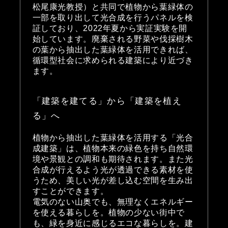
松尾康光教授）と共同で植物から葉緑体の
一部を取り出して光合成を行うパネルを検
証しており、2022年夏から実証実験を開
始しています。廃棄される野菜や伐採樹木
の葉から抽出した葉緑体を活用できれば、
循環型社会に求められる建築により近づき
ます。
「建築を建てる」から「建築を植え
る」へ
植物から抽出した葉緑体を活用する「光合
成建築」は、植物本来の緑色を持ち自然環
境や景観との調和も期待されます。また光
合成が行えるよう光が透過できる素材を使
うため、美しい光が差し込む空間を生み出
すことができます。
電気のない山奥でも、無理なくエネルギー
を使える暮らしを。植物の少ない街中で
も、緑を身近に感じるエコな暮らしを。建