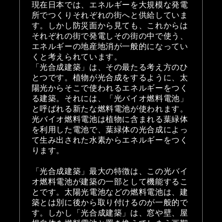
現在日本では、エネルギーを大規模な発電
所でつくりそれぞれの街へと供給していま
す。しかし防災面から見ても、これからは
それぞれの街で発電しその街の中で使う、
エネルギーの地産地消が一般的になってい
くと考えられています。
「光合成建築」は、その最たる考え方のひ
とつです。植物が光合成をするように、太
陽光からそこで使われるエネルギーをつく
る建築。それには、「光バイオ燃料電池」
と呼ばれる新たな燃料電池が使われます。
光バイオ燃料電池は植物に含まれる葉緑体
を利用した電池で、葉緑体の光合成によっ
て生み出された水素からエネルギーをつく
ります。
「光合成建築」最大の特徴は、この光バイ
オ燃料電池が建築の一部として機能するこ
とです。太陽光電池などの燃料電池は、建
築とは別に後から取り付けるのが一般的で
す。しかし「光合成建築」は、窓や壁、屋