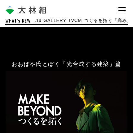
WHAT's NEW
2025.12.19
GALLERY TVCM つくるを拓く「高み」
おおばや氏とぼく「光合成する建築」篇