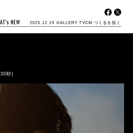
AT's NEW
2025.12.19
GALLERY TVCM つくるを拓く「
30秒)