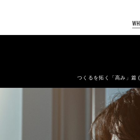
WH
つくるを拓く「高み」篇 (