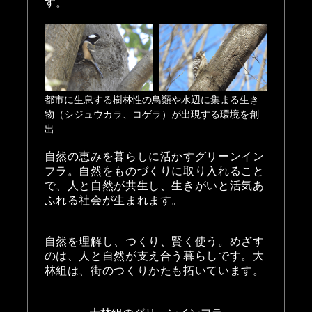
す。
都市に生息する樹林性の鳥類や水辺に集まる生き
物（シジュウカラ、コゲラ）が出現する環境を創
出
自然の恵みを暮らしに活かすグリーンイン
フラ。自然をものづくりに取り入れること
で、人と自然が共生し、生きがいと活気あ
ふれる社会が生まれます。
自然を理解し、つくり、賢く使う。めざす
のは、人と自然が支え合う暮らしです。大
林組は、街のつくりかたも拓いています。