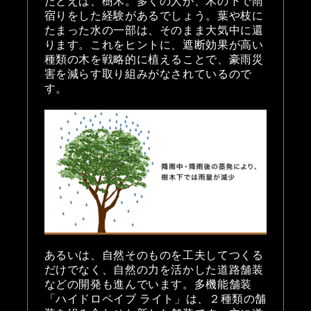
たとえば、樹木。多くの人が、木の下で雨
宿りをした経験があるでしょう。葉や枝に
たまった水の一部は、そのまま大気中に還
ります。これをヒントに、遮断効果が高い
種類の木を戦略的に植えることで、豪雨災
害を減らす取り組みがなされているので
す。
あるいは、自然そのものを工夫してつくる
だけでなく、自然の力を活かした道路舗装
などの開発も進んでいます。多機能舗装
「ハイドロペイブ ライト」は、２種類の舗