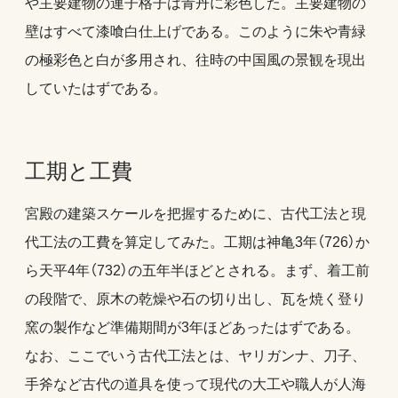
や主要建物の連子格子は青丹に彩色した。主要建物の
壁はすべて漆喰白仕上げである。このように朱や青緑
の極彩色と白が多用され、往時の中国風の景観を現出
していたはずである。
工期と工費
宮殿の建築スケールを把握するために、古代工法と現
代工法の工費を算定してみた。工期は神亀3年（726）か
ら天平4年（732）の五年半ほどとされる。まず、着工前
の段階で、原木の乾燥や石の切り出し、瓦を焼く登り
窯の製作など準備期間が3年ほどあったはずである。
なお、ここでいう古代工法とは、ヤリガンナ、刀子、
手斧など古代の道具を使って現代の大工や職人が人海