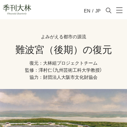
EN
/
JP
よみがえる都市の源流
難波宮（後期）の復元
復元：大林組プロジェクトチーム
監修：澤村仁（九州芸術工科大学教授）
協力：財団法人大阪市文化財協会