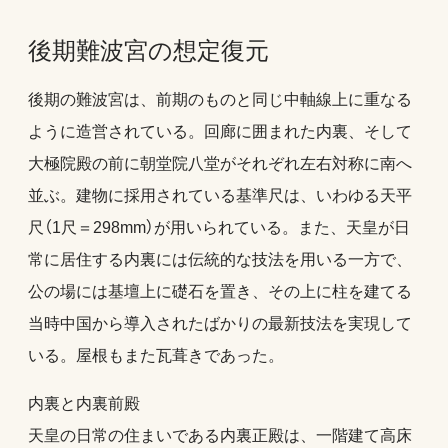
後期難波宮の想定復元
後期の難波宮は、前期のものと同じ中軸線上に重なる
ように造営されている。回廊に囲まれた内裏、そして
大極院殿の前に朝堂院八堂がそれぞれ左右対称に南へ
並ぶ。建物に採用されている基準尺は、いわゆる天平
尺（1尺＝298mm）が用いられている。また、天皇が日
常に居住する内裏には伝統的な技法を用いる一方で、
公の場には基壇上に礎石を置き、その上に柱を建てる
当時中国から導入されたばかりの最新技法を実現して
いる。屋根もまた瓦葺きであった。
内裏と内裏前殿
天皇の日常の住まいである内裏正殿は、一階建て高床