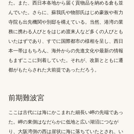
た。また、西日本各地から届く貢物品を納める倉も並
んでいた。さらに、蘇我氏や物部氏はじめ豪族や有力
寺院も出先機関や別邸を構えている。当然、港湾の業
務に携わる人びとをはじめ渡来人など多くの人びとも
いたはずであり、すでに国際都市の様相を呈し、西日
本一帯はもちろん、海外からの先進文化や最新の情報
もまずここに到着していた。それが、改新とともに遷
都がもたらされた大前提であっただろう。
前期難波宮
ここは古代には海にかこまれた細長い岬の先端であっ
た。岬の東側はなだらかに低地と広い湖沼につなが
り、大阪湾側の西は崖状に海に落ちていたとされ、い