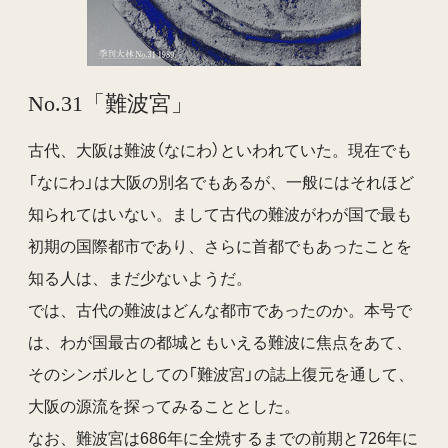
No.31「難波宮」
古代、大阪は難波（なにわ）といわれていた。現在でも
「なにわ」は大阪の別名でもあるが、一般にはそれほど
知られてはいない。まして古代の難波がわが国で最も
初期の国際都市であり、さらに首都でもあったことを
知る人は、まだ少ないようだ。
では、古代の難波はどんな都市であったのか。本号で
は、わが国最古の都城ともいえる難波に焦点をあて、
そのシンボルとしての「難波宮」の誌上復元を通して、
大阪の源流を探ってみることとした。
なお、難波宮は686年に全焼するまでの前期と726年に