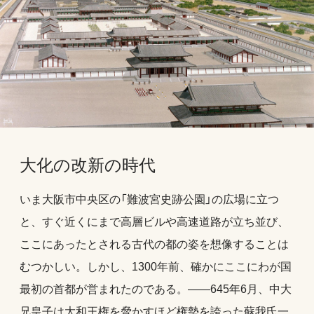
大化の改新の時代
いま大阪市中央区の「難波宮史跡公園」の広場に立つ
と、すぐ近くにまで高層ビルや高速道路が立ち並び、
ここにあったとされる古代の都の姿を想像することは
むつかしい。しかし、1300年前、確かにここにわが国
最初の首都が営まれたのである。――645年6月、中大
兄皇子は大和王権を脅かすほど権勢を誇った蘇我氏一