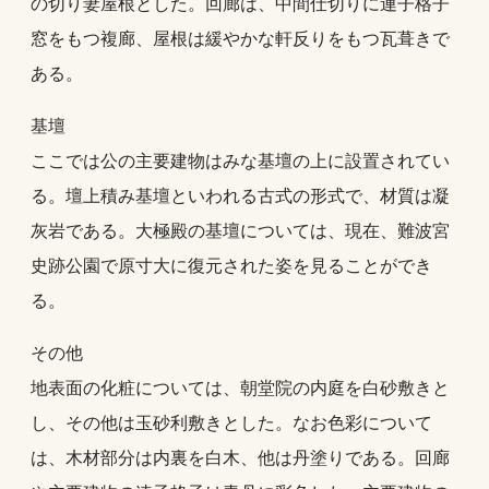
の切り妻屋根とした。回廊は、中間仕切りに連子格子
窓をもつ複廊、屋根は緩やかな軒反りをもつ瓦葺きで
ある。
基壇
ここでは公の主要建物はみな基壇の上に設置されてい
る。壇上積み基壇といわれる古式の形式で、材質は凝
灰岩である。大極殿の基壇については、現在、難波宮
史跡公園で原寸大に復元された姿を見ることができ
る。
その他
地表面の化粧については、朝堂院の内庭を白砂敷きと
し、その他は玉砂利敷きとした。なお色彩について
は、木材部分は内裏を白木、他は丹塗りである。回廊