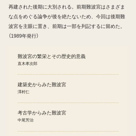
再建された後期に大別される。前期難波宮はさまざま
な点をめぐる論争が後を絶たないため、今回は後期難
波宮を主眼に置き、前期は一部を列記するに留めた。
（1989年発行）
難波宮の繁栄とその歴史的意義
直木孝次郎
建築史からみた難波宮
澤村仁
考古学からみた難波宮
中尾芳治