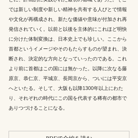
では新しい制度や新しい精神を共有する人びとで情報
や文化が再構成され、新たな価値や意味が付加され再
発信されていく。以前と以後を主体的にこれほど明快
に分けた体制変換は、日本史上でも珍しい。ここから
首都というイメージやそのもたらすものが望まれ、決
断され、決定的な方向となっていったのである。これ
より前に首都はこの国には無かった。以降に次なる藤
原京、恭仁京、平城京、長岡京から、ついには平安京
へといたる。そして、大阪も以降1300年以上にわた
り、それぞれの時代にこの国を代表する稀有の都市で
ありつづけることになる。