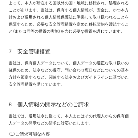
よって、本人が所在する国以外の国・地域に移転され、処理される
ことがあります。当社は、保有する個人情報が、安全に、かつ本方
針および適用される個人情報保護法に準拠して取り扱われることを
保証するため、必要な安全管理措置を定めた移転契約を締結するこ
と（または同等の措置の実施）を含む必要な措置を講じています。
安全管理措置
当社は、保有個人データについて、個人データの適正な取り扱いの
確保のため、法令などの遵守、問い合わせ窓口などについての基本
方針を策定するなど、関連する法令およびガイドラインに基づいた
安全管理措置を講じています。
個人情報の開示などのご請求
当社では、適用法令に従って、本人またはその代理人からの保有個
人データの開示などの請求に対応いたします。
（1）ご請求可能な内容