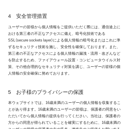
安全管理措置
ユーザーの皆様から個人情報をご提供いただく際には、通信途上に
おける第三者の不正なアクセスに備え、暗号化技術である
SSL（secure sockets layer）による個人情報の暗号化またはこれに準
ずるセキュリティ技術を施し、安全性を確保しております。また、
第三者の不正なアクセスによる個人情報の漏洩・流用・改ざんなど
を防止するため、ファイアウォール設置・コンピュータウイルス対
策、その他合理的なセキュリティ対策を講じ、ユーザーの皆様の個
人情報の安全確保に努めております。
お子様のプライバシーの保護
本ウェブサイトでは、16歳未満のユーザーの個人情報を収集するこ
とがあり得ます。16歳未満のユーザーの皆様は、保護者の同意をい
ただいてから個人情報の提供を行ってください。当社は、保護者の
方からの同意が得られていることを確実にするために、16歳未満の
ユーザーの皆様の保護者の方の氏名・連絡先のご提供をお願いする