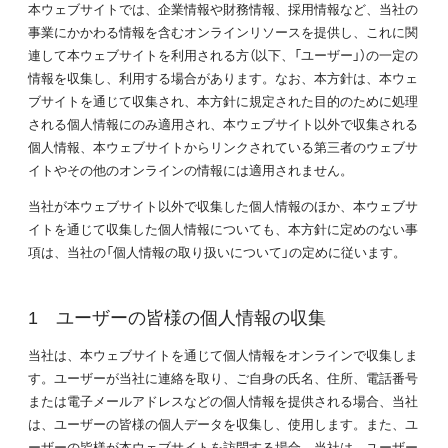
本ウェブサイトでは、企業情報や財務情報、採用情報など、当社の
事業にかかわる情報を含むオンラインリソースを提供し、これに関
連して本ウェブサイトを利用される方（以下、「ユーザー」）の一定の
情報を収集し、利用する場合があります。なお、本方針は、本ウェ
ブサイトを通じて収集され、本方針に規定された目的のために処理
される個人情報にのみ適用され、本ウェブサイト以外で収集される
個人情報、本ウェブサイトからリンクされている第三者のウェブサ
イトやその他のオンラインの情報には適用されません。
当社が本ウェブサイト以外で収集した個人情報のほか、本ウェブサ
イトを通じて収集した個人情報についても、本方針に定めのない事
項は、当社の「個人情報の取り扱いについて」の定めに従います。
ユーザーの皆様の個人情報の収集
当社は、本ウェブサイトを通じて個人情報をオンラインで収集しま
す。ユーザーが当社に連絡を取り、ご自身の氏名、住所、電話番号
または電子メールアドレスなどの個人情報を提供される場合、当社
は、ユーザーの皆様の個人データを収集し、使用します。また、ユ
ーザーの皆様が本ウェブサイトを訪問する場合、当社は、ユーザー