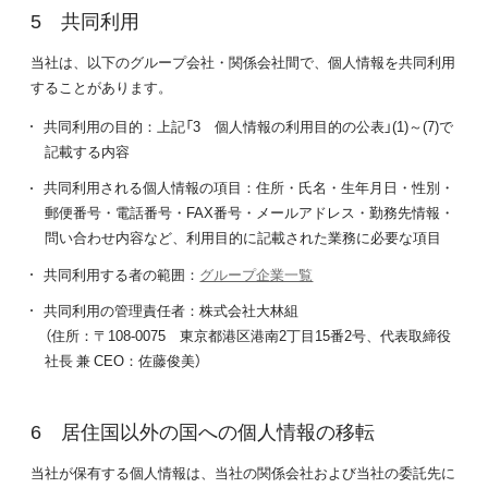
共同利用
当社は、以下のグループ会社・関係会社間で、個人情報を共同利用
することがあります。
共同利用の目的：上記「3 個人情報の利用目的の公表」(1)～(7)で
記載する内容
共同利用される個人情報の項目：住所・氏名・生年月日・性別・
郵便番号・電話番号・FAX番号・メールアドレス・勤務先情報・
問い合わせ内容など、利用目的に記載された業務に必要な項目
共同利用する者の範囲：
グループ企業一覧
共同利用の管理責任者：株式会社大林組
（住所：〒108-0075 東京都港区港南2丁目15番2号、代表取締役
社長 兼 CEO：佐藤俊美）
居住国以外の国への個人情報の移転
当社が保有する個人情報は、当社の関係会社および当社の委託先に