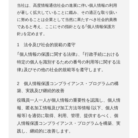
当社は、高度情報通信社会の進展に伴い個人情報の利用
が著しく拡大していることに鑑み、その適正な取り扱い
に努めることは企業として当然に果たすべき社会的責務
であると考え、ここにその指針となる「個人情報保護方
針」を定めます。
1 法令及び社会的規範の遵守
「個人情報の保護に関する法律」、「行政手続における
特定の個人を識別するための番号の利用等に関する法
律」及びその他の社会的規範等を遵守します。
2 個人情報保護コンプライアンス・プログラムの構
築、実践及び継続的改善
役職員一人一人が個人情報の重要性を認識し、個人情
報、匿名加工情報及び加工方法等情報（以下、個人情
報等）を適切に取得、利用、管理、提供するべく、個
人情報保護コンプライアンス・プログラムを構築、実
践し、継続的に改善します。