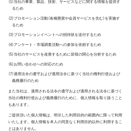
（1）当社の事業、製品、技術、サービスなどに関する情報を提供す
るため
（2）プロモーション活動（各種懸賞や会員サービスを含む）を実施す
るため
（3）プロモーションイベントへの招待状を送付するため
（4）アンケート・市場調査活動への参加を依頼するため
（5）当社のサービスを改善するために皆様の関心を分析するため
（6）お問い合わせへの対応のため
（7）適用法令の遵守および適用法令に基づく当社の権利行使および
義務履行のため
また当社は、適用される法令の遵守および適用される法令に基づく
当社の権利行使および義務履行のために、個人情報を取り扱うこと
もあります。
ご提供頂いた個人情報は、明示した利用目的の範囲内に限って利用
いたします。個人情報を本人の同意なく利用目的以外に利用するこ
とはありません。