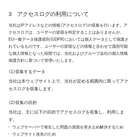
アクセスログの利用について
当社はIPアドレスなどの情報（アクセスログ）の収集を行います。ア
クセスログは、ユーザーの皆様を特定することはありませんが、
EU一般データ保護規則（GDPR）においては個人データとして保護さ
れているものです。ユーザーの皆様などの情報と合わせて識別可能
な個人情報となった段階では、当社およびグループ会社の個人情報
保護方針に基づいて管理いたします。
（1）収集するデータ
当社は本ウェブサイト上で、当社が定める範囲内に限ってアク
セスログを収集します。
（2）収集の目的
当社は、主に以下の目的でアクセスログを収集し、利用しま
す。
ウェブサーバーで発生した問題の原因を突き止め解決するため
ウェブサイト改良のため