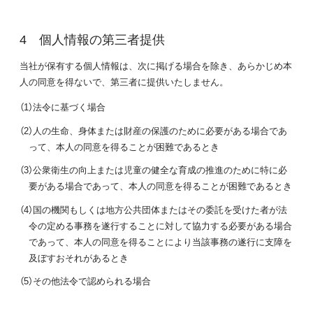
個人情報の第三者提供
当社が保有する個人情報は、次に掲げる場合を除き、あらかじめ本
人の同意を得ないで、第三者に提供いたしません。
（1）法令に基づく場合
（2）人の生命、身体または財産の保護のために必要がある場合であ
って、本人の同意を得ることが困難であるとき
（3）公衆衛生の向上または児童の健全な育成の推進のために特に必
要がある場合であって、本人の同意を得ることが困難であるとき
（4）国の機関もしくは地方公共団体またはその委託を受けた者が法
令の定める事務を遂行することに対して協力する必要がある場合
であって、本人の同意を得ることにより当該事務の遂行に支障を
及ぼすおそれがあるとき
（5）その他法令で認められる場合