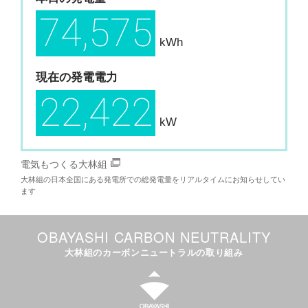
74,575
kWh
現在の発電電力
22,422
kW
電気もつくる大林組
大林組の日本全国にある発電所での総発電量をリアルタイムにお知らせしてい
ます
OBAYASHI CARBON NEUTRALITY
大林組のカーボンニュートラルの取り組み