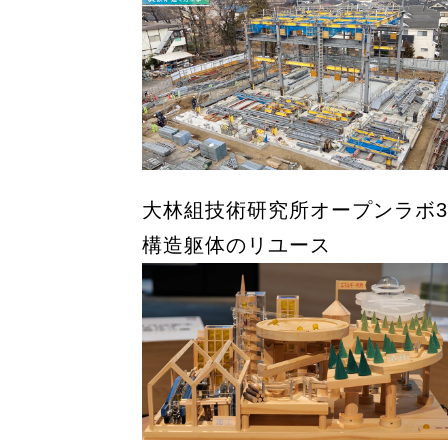
大林組のカーボンニ
PROGRESS
現在までの進捗
大林組技術研究所オープンラボ3
構造躯体のリユース