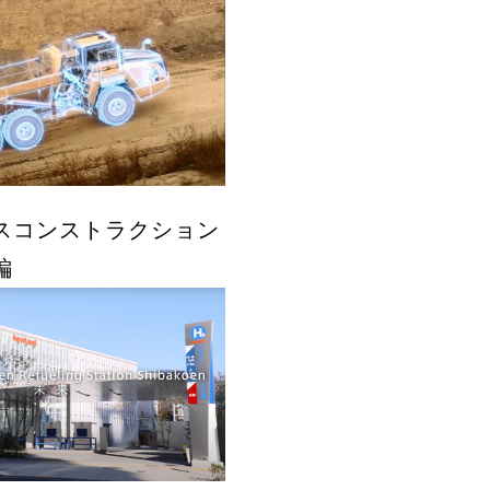
スコンストラクション
編