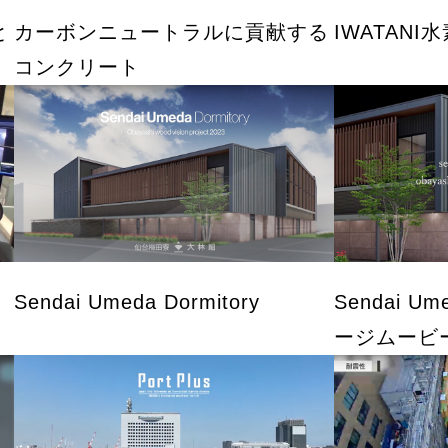
と
カーボンニュートラルに貢献する
IWATAN
コンクリート
Sendai Umeda Dormitory
Sendai Um
ージムービ