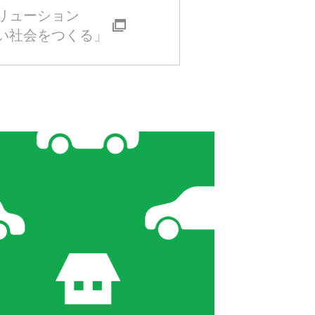
リューション
い社会をつくる」