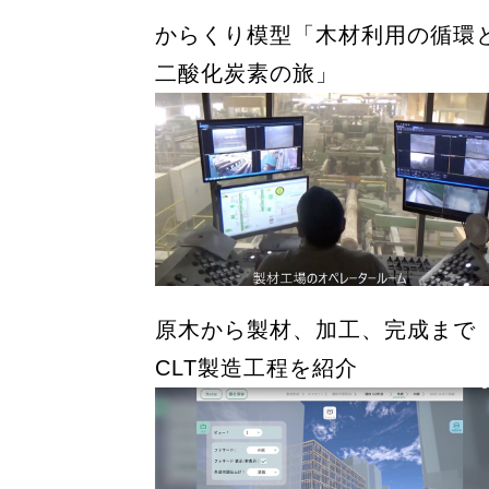
からくり模型「木材利用の循環
二酸化炭素の旅」
原木から製材、加工、完成まで
CLT製造工程を紹介