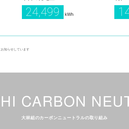
24,499
1
kWh
にお知らせしています
HI CARBON NEU
大林組のカーボンニュートラルの取り組み