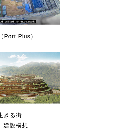
（Port Plus）
生きる街
0」建設構想