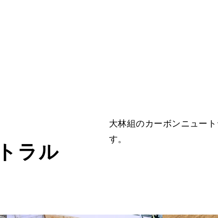
NEWS
ルとは
ニュース
大林組のカーボンニュート
MOVIE
す。
トラル
ュートラルに
動画で見る
カーボンニュ
MAGAZINE