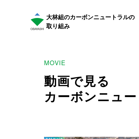
大林組のカーボンニュートラルの
取り組み
ABOUT CARBON NEUTRALITY
MOVIE
カーボンニュートラ
動画で見る
REASON
カーボンニュー
大林組がカーボンニ
取り組む理由
OUR ACTION