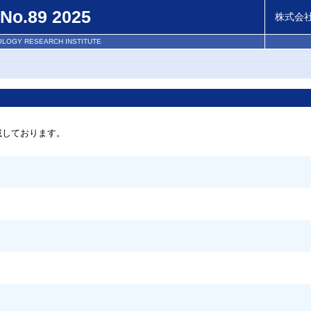
.89 2025
株式会社
OLOGY RESEARCH INSTITUTE
載しております。