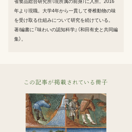
省食品総合研究所（現所属の前身）に入所。2016
年より現職。大学4年から一貫して脊椎動物の味
を受け取る仕組みについて研究を続けている。
著/編書に『味わいの認知科学』（和田有史と共同編
集）。