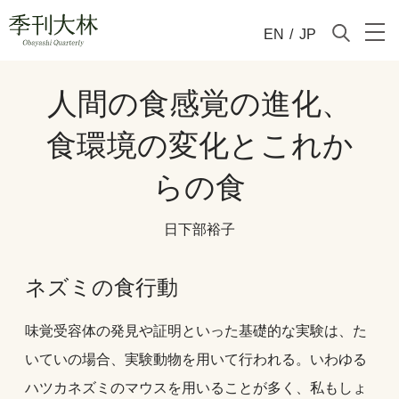
EN
/
JP
人間の食感覚の進化、
食環境の変化とこれか
らの食
日下部裕子
ネズミの食行動
味覚受容体の発見や証明といった基礎的な実験は、た
いていの場合、実験動物を用いて行われる。いわゆる
ハツカネズミのマウスを用いることが多く、私もしょ