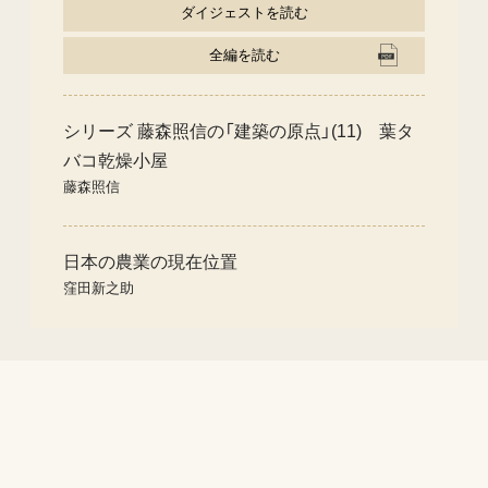
ダイジェストを読む
全編を読む
シリーズ 藤森照信の「建築の原点」(11) 葉タ
バコ乾燥小屋
藤森照信
日本の農業の現在位置
窪田新之助