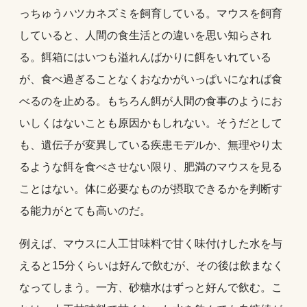
っちゅうハツカネズミを飼育している。マウスを飼育
していると、人間の食生活との違いを思い知らされ
る。餌箱にはいつも溢れんばかりに餌をいれている
が、食べ過ぎることなくおなかがいっぱいになれば食
べるのを止める。もちろん餌が人間の食事のようにお
いしくはないことも原因かもしれない。そうだとして
も、遺伝子が変異している疾患モデルか、無理やり太
るような餌を食べさせない限り、肥満のマウスを見る
ことはない。体に必要なものが摂取できるかを判断す
る能力がとても高いのだ。
例えば、マウスに人工甘味料で甘く味付けした水を与
えると15分くらいは好んで飲むが、その後は飲まなく
なってしまう。一方、砂糖水はずっと好んで飲む。こ