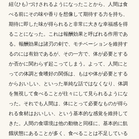
紐（ひも）づけされるようになったことから、人間は食
べる前にその味や香りを想像して期待する力を持ち、
期待に即した味が得られると非常に大きな幸福感を得
ることになった。これは報酬効果と呼ばれる作用であ
る。報酬効果は諸刃の剣で、モチベーションを維持す
るのには有効であるが、その一方で、体が必要とする
か否かに関わらず起こってしまう。よって、人間にと
っての体調と食嗜好の関係は、もはや体が必要とする
からおいしい、といった単純な話ではなくなり、体調
を無視して食べることが往々にして見られるようにな
った。それでも人間は、体にとって必要なものが得ら
れる食材はおいしい、という基本的な感覚を維持して
きた。人間の食環境は他の動物と同様に、基本的に飢
餓状態にあることが多く、食べることは不足している