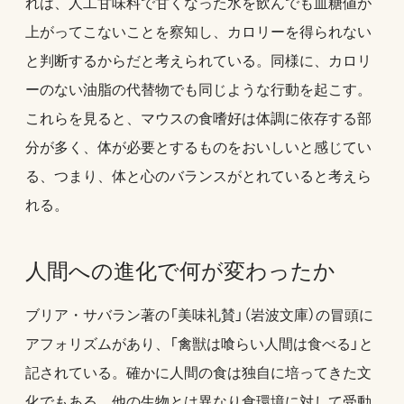
れは、人工甘味料で甘くなった水を飲んでも血糖値が
上がってこないことを察知し、カロリーを得られない
と判断するからだと考えられている。同様に、カロリ
ーのない油脂の代替物でも同じような行動を起こす。
これらを見ると、マウスの食嗜好は体調に依存する部
分が多く、体が必要とするものをおいしいと感じてい
る、つまり、体と心のバランスがとれていると考えら
れる。
人間への進化で何が変わったか
ブリア・サバラン著の「美味礼賛」（岩波文庫）の冒頭に
アフォリズムがあり、「禽獣は喰らい人間は食べる」と
記されている。確かに人間の食は独自に培ってきた文
化でもある。他の生物とは異なり食環境に対して受動