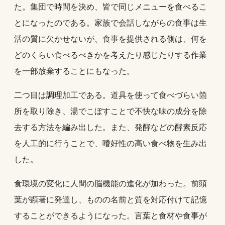
た。集団で時間を決め、皆で同じメニューを食べるこ
とになったのである。家族で会話しながらの食事は生
活の質に欠かせないが、食事を提供される側は、何を
どのくらい食べるべきかを考えたり感じたりする作業
を一部放棄することにもなった。
二つ目は調理加工である。道具を使って食べづらい箇
所を取り除き、湯でこぼすことで不快な味の成分を除
去する方法を編み出した。また、発酵などの酵素反応
を人工的に行うことで、嗜好性の高い食べ物を生み出
した。
食環境の変化に人間の脳機能の進化が加わった。前頭
葉が顕著に発達し、ものの名前と質を対応付けて記憶
することができるようになった。言葉と食材や食事が