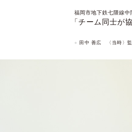
福岡市地下鉄七隈線中
「チーム同士が
●
田中 善広 〈当時〉