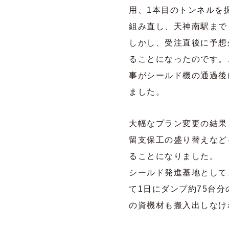
用、1本目のトンネルを
組み直し、天神南駅まで
しかし、受注直後に予想
ることになったのです。
事がシールド機の通過後
ました。
大幅なプラン変更の結果
留支保工の盛り替えなど
ることになりました。
シールド発進基地として
て1日にダンプ約75台
の資機材も搬入出しなけ