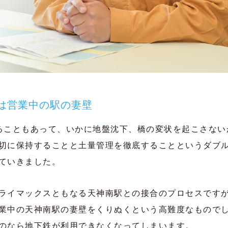
は営業中の駅の妻壁
ることもあって、いかに地盤沈下、橋の変状を起こさない
切に保持することと土量管理を徹底することというダブ
ていきました。
ライマックスともなる天神南駅との接合のプロセスです
業中の天神南駅の妻壁をくりぬくという高難度なもので
のなら地下鉄が利用できなくなってしまいます。