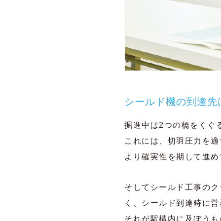
シールド機の到達先
掘進中は2つの橋をくぐ
これには、切羽圧力を適
より確実性を期して進め
そしてシールド工事のク
く、シールド到達時に営
それが駅構内に及ぼうも