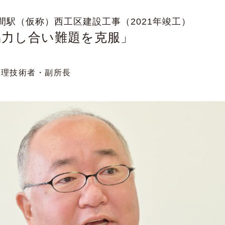
間駅（仮称）
西工区建設工事（2021年竣工）
協力し合い難題を克服」
監理技術者・副所長