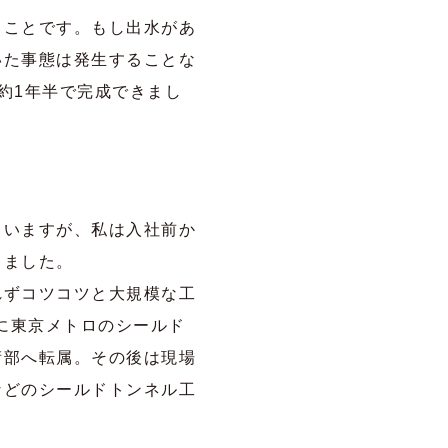
ることです。もし出水があ
いた事態は発生することな
て約1年半で完成できまし
くいますが、私は入社前か
りました。
れずコツコツと大規模な工
に東京メトロのシールド
術部へ転属。その後は現場
などのシールドトンネル工