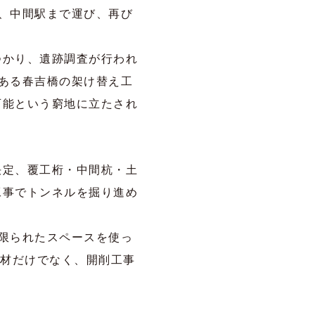
、中間駅まで運び、再び
つかり、遺跡調査が行われ
ある春吉橋の架け替え工
可能という窮地に立たされ
決定、覆工桁・中間杭・土
工事でトンネルを掘り進め
限られたスペースを使っ
資材だけでなく、開削工事