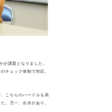
かが課題となりました。
ルのチェック体制で対応。
が、こちらのハードルも高
した。万一、出水があり、