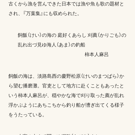
古くから漁を営んできた日本では漁や魚も歌の題材と
され、『万葉集』にも収められた。
飼飯（けい）の海の 庭好くあらし 刈薦（かりごも）の
乱れ出づ見ゆ海人（あま）の釣船
柿本人麻呂
飼飯の海は、淡路島西の慶野松原（けいのまつばら）か
ら望む播磨灘。官吏として地方に赴くこともあったと
いう柿本人麻呂が、穏やかな海で刈り取った薦が乱れ
浮かぶようにあちこちから釣り船が漕ぎ出てくる様子
をうたっている。