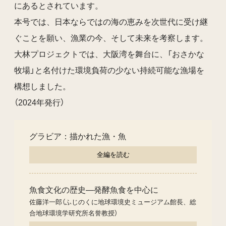
にあるとされています。
本号では、日本ならではの海の恵みを次世代に受け継
ぐことを願い、漁業の今、そして未来を考察します。
大林プロジェクトでは、大阪湾を舞台に、「おさかな
牧場」と名付けた環境負荷の少ない持続可能な漁場を
構想しました。
（2024年発行）
グラビア：描かれた漁・魚
全編を読む
魚食文化の歴史―発酵魚食を中心に
佐藤洋一郎（ふじのくに地球環境史ミュージアム館長、総
合地球環境学研究所名誉教授）