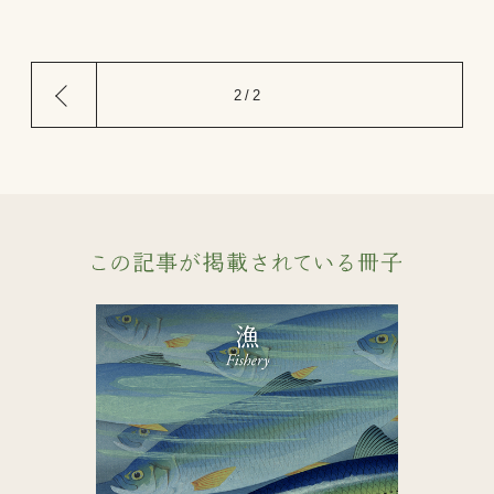
前
2 / 2
の
ペ
ー
ジ