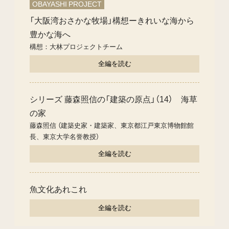
OBAYASHI PROJECT
「大阪湾おさかな牧場」構想ーきれいな海から
豊かな海へ
構想：大林プロジェクトチーム
全編を読む
シリーズ 藤森照信の「建築の原点」（14） 海草
の家
藤森照信 （建築史家・建築家、東京都江戸東京博物館館
長、東京大学名誉教授）
全編を読む
魚文化あれこれ
全編を読む