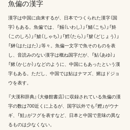
魚偏の漢字
漢字は中国に由来するが、日本でつくられた漢字（国
字）もある。魚偏では、「鰯（いわし）」「鯒（こち）」「鮗
（このしろ）」「鯱（しゃち）」「鱈（たら）」「鯲（どじょう）」
「鰰（はたはた）」等々。魚偏一文字で魚そのものを表
し、音読みのない漢字は概ね国字だが、「鮎（あゆ）」
「鰍（かじか）」などのように、中国にもあったという漢
字もある。ただし、中国では鮎はナマズ、鰍はドジョ
ウを表す。
『大漢和辞典』（大修館書店）に収録されている魚偏の漢
字の数は700近くに上るが、国字以外でも「鰹」がウナ
ギ、「鮭」がフグを表すなど、日本と中国で意味の異な
るものは少なくない。