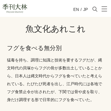
EN
/
JP
魚文化あれこれ
フグを食べる無分別
猛毒を持ち、調理に知識と技術を要するフグだが、縄
文時代の貝塚からフグの骨が多数出土していることか
ら、日本人は縄文時代からフグを食べていたと考えら
れている。たびたび死者を出し、江戸時代には各地で
フグ食禁止令が出されたが、下関では骨や皮を取り、
身だけ調理する形で日常的にフグを食べていた。