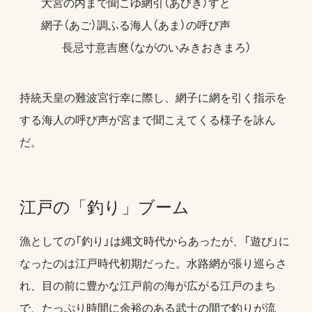
大宮の内まで聞こゆ網引（あびき）すと
網子（あご）調ふる海人（あま）の呼び声
長忌寸意吉麿（ながのいみきおきまろ）
持統天皇の難波宮行幸に際し、網子に網を引く指示を
する海人の呼び声が宮まで聞こえてくる様子を詠ん
だ。
江戸の「釣り」ブーム
漁としての「釣り」は縄文時代からあったが、「遊び」に
なったのは江戸時代初期だった。水路網が張り巡らさ
れ、目の前に豊かな江戸前の海が広がる江戸のまち
で、たっぷり時間に余裕のある武士の間で釣りが流