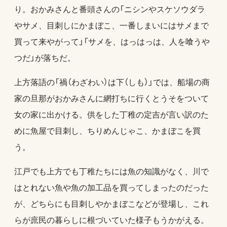
り。おかみさんと番頭さんの「ニシンやスケソウダラ
やサメ、目刺しにかまぼこ、一番しまいにはサメまで
買って来やがって」「サメを、はっはっは、人を喰うや
つだ」が落ちだ。
上方落語の「禍（わざわい）は下（しも）」では、船場の商
家の旦那がおかみさんに網打ちに行くとうそをついて
女の家に出かける。供をした丁稚の定吉が言い訳のた
めに魚屋で目刺し、ちりめんじゃこ、かまぼこを買
う。
江戸でも上方でも丁稚たちには魚の知識がなく、川で
はとれない魚や魚の加工品を買ってしまったのだった
が、どちらにも目刺しやかまぼこなどが登場し、これ
らが庶民の暮らしに根づいていた様子もうかがえる。