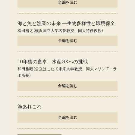
全編を読む
海と魚と漁業の未来 ―生物多様性と環境保全
松田裕之（横浜国立大学名誉教授、同大特任教授）
全編を読む
10年後の食卓―水産GXへの挑戦
和田雅昭（公立はこだて未来大学教授、同大マリンIT・ラ
ボ所長）
全編を読む
漁あれこれ
全編を読む