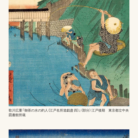
歌川広重『御茶の水の釣人（江戸名所道戯盡 四）』（部分） 江戸後期 東京都立中央
図書館所蔵