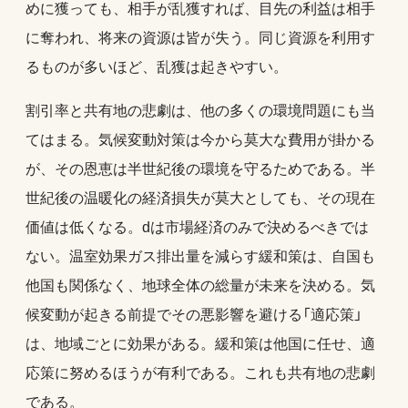
めに獲っても、相手が乱獲すれば、目先の利益は相手
に奪われ、将来の資源は皆が失う。同じ資源を利用す
るものが多いほど、乱獲は起きやすい。
割引率と共有地の悲劇は、他の多くの環境問題にも当
てはまる。気候変動対策は今から莫大な費用が掛かる
が、その恩恵は半世紀後の環境を守るためである。半
世紀後の温暖化の経済損失が莫大としても、その現在
価値は低くなる。dは市場経済のみで決めるべきでは
ない。温室効果ガス排出量を減らす緩和策は、自国も
他国も関係なく、地球全体の総量が未来を決める。気
候変動が起きる前提でその悪影響を避ける「適応策」
は、地域ごとに効果がある。緩和策は他国に任せ、適
応策に努めるほうが有利である。これも共有地の悲劇
である。