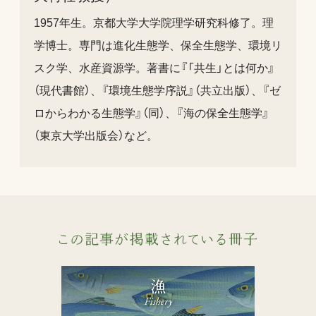
1957年生。京都大学大学院理学研究科修了。理
学博士。専門は進化生態学、保全生態学、環境リ
スク学、水産資源学。著書に『「共生」とは何か』
（現代書館）、『環境生態学序説』（共立出版）、『ゼ
ロからわかる生態学』（同）、『海の保全生態学』
（東京大学出版会）など。