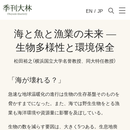
EN
/
JP
海と魚と漁業の未来 ―
生物多様性と環境保全
松田裕之（横浜国立大学名誉教授、同大特任教授）
「海が壊れる？」
急速な地球温暖化の進行は生物の生存基盤そのものを
脅かすまでになった。また、海では野生生物をとる漁
業も海洋環境や資源量に影響を及ぼしている。
生物の数を減らす要因は、大きく5つある。生息地喪