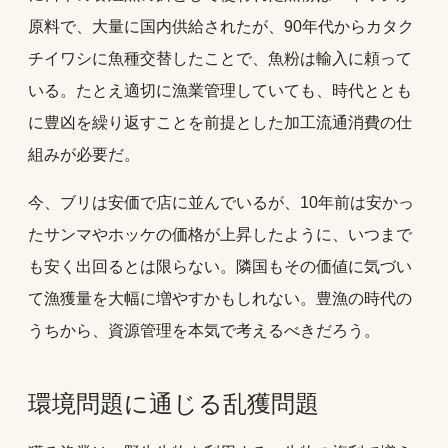
原料で、大量に国内供給されたが、90年代からカタク
チイワシに魚種交替したことで、魚粉は輸入に頼って
いる。たとえ適切に漁業管理していても、時代ととも
に豊凶を繰り返すことを前提とした加工流通消費の仕
組みが必要だ。
今、ブリは安価で店に並んでいるが、10年前は安かっ
たサンマやホッケの価格が上昇したように、いつまで
も安く出回るとは限らない。隣国もその価値に気づい
て漁獲量を大幅に増やすかもしれない。豊漁の時代の
うちから、資源管理を本気で考えるべきだろう。
環境問題に通じる乱獲問題