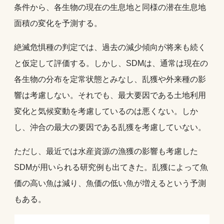
条件から、各生物の現在の生息地と同様の潜在生息地
面積の変化を予測する。
絶滅危惧種の判定では、過去の減少傾向が将来も続く
と仮定して評価する。しかし、SDMは、通常は現在の
各生物の分布を定常状態とみなし、乱獲や外来種の影
響は考慮しない。それでも、最大要因である土地利用
変化と気候変動を考慮しているのは悪くない。しか
し、沖合の最大の要因である乱獲を考慮していない。
ただし、最近では水産資源の漁獲の影響も考慮した
SDMが用いられる研究例も出てきた。乱獲によって魚
価の高い魚は減り、魚価の低い魚が増えるという予測
もある。