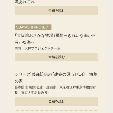
漁あれこれ
全編を読む
OBAYASHI PROJECT
「大阪湾おさかな牧場」構想ーきれいな海から
豊かな海へ
構想：大林プロジェクトチーム
全編を読む
シリーズ 藤森照信の「建築の原点」（14） 海草
の家
藤森照信 （建築史家・建築家、東京都江戸東京博物館館
長、東京大学名誉教授）
全編を読む