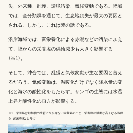
失、外来種、乱獲、環境汚染、気候変動である。陸域
では、全分類群を通じて、生息地喪失が最大の要因と
される。しかし、これは陸の話である。
沿岸海域では、富栄養化による赤潮などの汚染に加え
て、陸からの栄養塩の供給減少も大きく影響する
（※1）。
そして、沖合では、乱獲と気候変動が主な要因と言え
るだろう。気候変動は、温暖化だけでなく降水量の変
化と海水の酸性化をもたらす。サンゴの生態には水温
上昇と酸性化の両方が影響する。
※1 栄養塩は動植物の生育に欠かせない栄養素のこと。栄養塩の濃度が高くなる過程
を「富栄養化」と呼ぶ