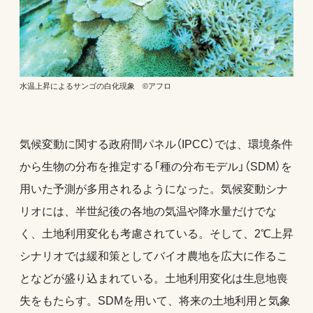
水温上昇によるサンゴの白化現象 ©アフロ
気候変動に関する政府間パネル（IPCC）では、環境条件
から生物の分布を推定する「種の分布モデル」（SDM）を
用いた予測が多用されるようになった。気候変動シナ
リオには、半世紀後の各地の気温や降水量だけでな
く、土地利用変化も考慮されている。そして、2℃上昇
シナリオでは緩和策としてバイオ農地を広大に作るこ
となどが盛り込まれている。土地利用変化は生息地喪
失をもたらす。SDMを用いて、将来の土地利用と気象