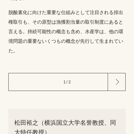
脱酸素化に向けた重要な仕組みとして注目される排出
権取引も、その原型は漁獲割当量の取引制度にあると
言える。持続可能性の概念も含め、水産学は、他の環
境問題の重要ないくつもの概念が先行して生まれてい
た。
次
1 / 2
の
ペ
ー
ジ
松田裕之（横浜国立大学名誉教授、同
大特任教授）