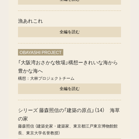
漁あれこれ
全編を読む
OBAYASHI PROJECT
「大阪湾おさかな牧場」構想ーきれいな海から
豊かな海へ
構想：大林プロジェクトチーム
全編を読む
シリーズ 藤森照信の「建築の原点」（14） 海草
の家
藤森照信 （建築史家・建築家、東京都江戸東京博物館館
長、東京大学名誉教授）