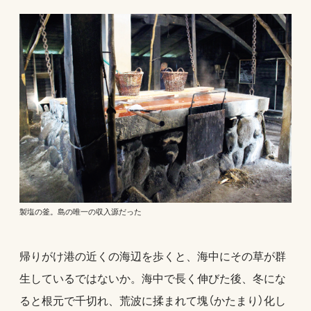
製塩の釜。島の唯一の収入源だった
帰りがけ港の近くの海辺を歩くと、海中にその草が群
生しているではないか。海中で長く伸びた後、冬にな
ると根元で千切れ、荒波に揉まれて塊（かたまり）化し