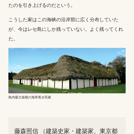
たのを引き上げるのだという。
こうした家はこの海峡の沿岸部に広く分布していた
が、今はレセ島にしか残っていない。よく残ってくれ
た。
島内最大規模の海草葺き民家
藤森照信 （建築史家・建築家、東京都