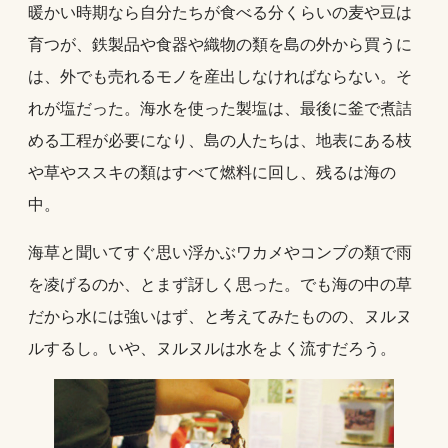
暖かい時期なら自分たちが食べる分くらいの麦や豆は
育つが、鉄製品や食器や織物の類を島の外から買うに
は、外でも売れるモノを産出しなければならない。そ
れが塩だった。海水を使った製塩は、最後に釜で煮詰
める工程が必要になり、島の人たちは、地表にある枝
や草やススキの類はすべて燃料に回し、残るは海の
中。
海草と聞いてすぐ思い浮かぶワカメやコンブの類で雨
を凌げるのか、とまず訝しく思った。でも海の中の草
だから水には強いはず、と考えてみたものの、ヌルヌ
ルするし。いや、ヌルヌルは水をよく流すだろう。