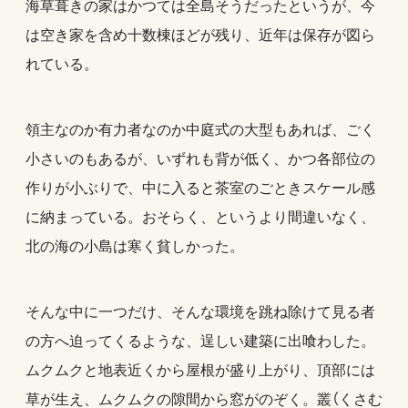
海草葺きの家はかつては全島そうだったというが、今
は空き家を含め十数棟ほどが残り、近年は保存が図ら
れている。
領主なのか有力者なのか中庭式の大型もあれば、ごく
小さいのもあるが、いずれも背が低く、かつ各部位の
作りが小ぶりで、中に入ると茶室のごときスケール感
に納まっている。おそらく、というより間違いなく、
北の海の小島は寒く貧しかった。
そんな中に一つだけ、そんな環境を跳ね除けて見る者
の方へ迫ってくるような、逞しい建築に出喰わした。
ムクムクと地表近くから屋根が盛り上がり、頂部には
草が生え、ムクムクの隙間から窓がのぞく。叢（くさむ