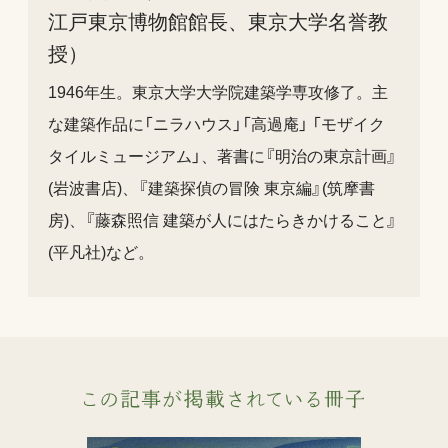
江戸東京博物館館長、東京大学名誉教
授）
1946年生。東京大学大学院建築学専攻修了。主
な建築作品に「ニラハウス」「高過庵」 「モザイク
タイルミュージアム」、著書に『明治の東京計画』
(岩波書店)、『建築探偵の冒険 東京編』(筑摩書
房)、『藤森照信 建築が人にはたらきかけること』
(平凡社)など。