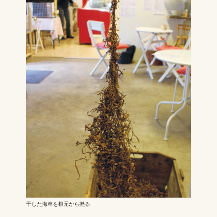
干した海草を根元から撚る