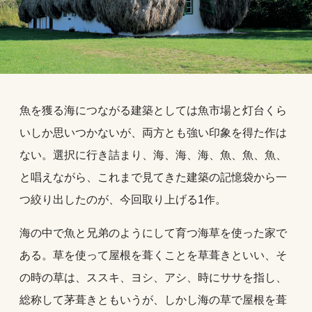
魚を獲る海につながる建築としては魚市場と灯台くら
いしか思いつかないが、両方とも強い印象を得た作は
ない。選択に行き詰まり、海、海、海、魚、魚、魚、
と唱えながら、これまで見てきた建築の記憶袋から一
つ絞り出したのが、今回取り上げる1作。
海の中で魚と兄弟のようにして育つ海草を使った家で
ある。草を使って屋根を葺くことを草葺きといい、そ
の時の草は、ススキ、ヨシ、アシ、時にササを指し、
総称して茅葺きともいうが、しかし海の草で屋根を葺