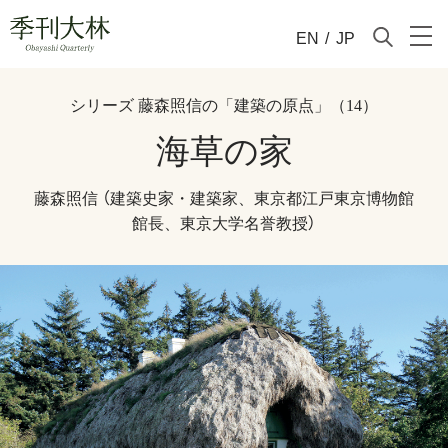
EN
/
JP
シリーズ 藤森照信の「建築の原点」（14）
海草の家
藤森照信 （建築史家・建築家、東京都江戸東京博物館
館長、東京大学名誉教授）