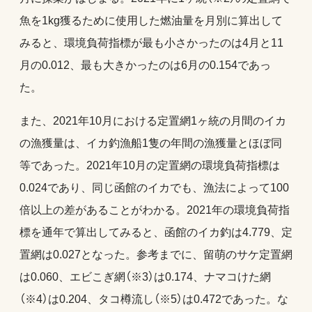
魚を1kg獲るために使用した燃油量を月別に算出して
みると、環境負荷指標が最も小さかったのは4月と11
月の0.012、最も大きかったのは6月の0.154であっ
た。
また、2021年10月における定置網1ヶ統の月間のイカ
の漁獲量は、イカ釣漁船1隻の年間の漁獲量とほぼ同
等であった。2021年10月の定置網の環境負荷指標は
0.024であり、同じ函館のイカでも、漁法によって100
倍以上の差があることがわかる。2021年の環境負荷指
標を通年で算出してみると、函館のイカ釣は4.779、定
置網は0.027となった。参考までに、留萌のサケ定置網
は0.060、エビこぎ網（※3）は0.174、ナマコけた網
（※4）は0.204、タコ樽流し（※5）は0.472であった。な