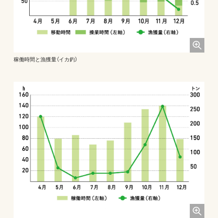
稼働時間と漁獲量（イカ釣）