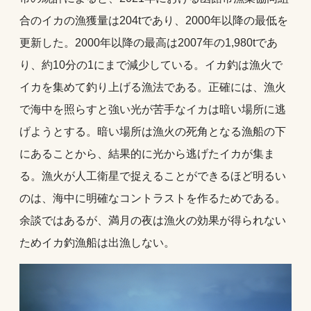
合のイカの漁獲量は204tであり、2000年以降の最低を
更新した。2000年以降の最高は2007年の1,980tであ
り、約10分の1にまで減少している。イカ釣は漁火で
イカを集めて釣り上げる漁法である。正確には、漁火
で海中を照らすと強い光が苦手なイカは暗い場所に逃
げようとする。暗い場所は漁火の死角となる漁船の下
にあることから、結果的に光から逃げたイカが集ま
る。漁火が人工衛星で捉えることができるほど明るい
のは、海中に明確なコントラストを作るためである。
余談ではあるが、満月の夜は漁火の効果が得られない
ためイカ釣漁船は出漁しない。