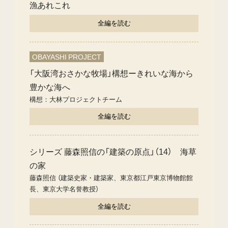
漁あれこれ
全編を読む
OBAYASHI PROJECT
「大阪湾おさかな牧場」構想ーきれいな海から
豊かな海へ
構想：大林プロジェクトチーム
全編を読む
シリーズ 藤森照信の「建築の原点」（14） 海草
の家
藤森照信 （建築史家・建築家、東京都江戸東京博物館館
長、東京大学名誉教授）
全編を読む