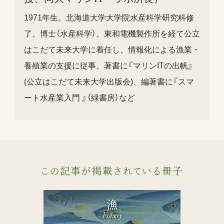
1971年生。北海道大学大学院水産科学研究科修
了。博士（水産科学）。東和電機製作所を経て公立
はこだて未来大学に着任し、情報化による漁業・
養殖業の支援に従事。著書に『マリンITの出帆』
(公立はこだて未来大学出版会)、編著書に『スマ
ート水産業入門 』（緑書房）など