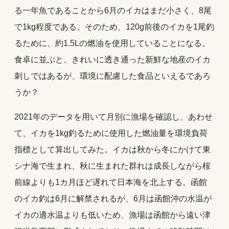
る一年魚であることから6月のイカはまだ小さく、8尾
で1kg程度である。そのため、120g前後のイカを1尾釣
るために、約1.5Lの燃油を使用していることになる。
食卓に並ぶと、きれいに透き通った新鮮な地産のイカ
刺しではあるが、環境に配慮した食品といえるであろ
うか？
2021年のデータを用いて月別に漁場を確認し、あわせ
て、イカを1kg釣るために使用した燃油量を環境負荷
指標として算出してみた。イカは秋から冬にかけて東
シナ海で生まれ、秋に生まれた群れは成長しながら桜
前線よりも1カ月ほど遅れて日本海を北上する。函館
のイカ釣は6月に解禁されるが、6月は函館沖の水温が
イカの適水温よりも低いため、漁場は函館から遠い津