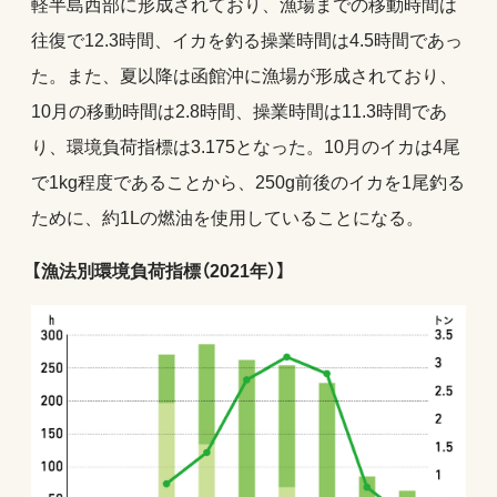
軽半島西部に形成されており、漁場までの移動時間は
往復で12.3時間、イカを釣る操業時間は4.5時間であっ
た。また、夏以降は函館沖に漁場が形成されており、
10月の移動時間は2.8時間、操業時間は11.3時間であ
り、環境負荷指標は3.175となった。10月のイカは4尾
で1kg程度であることから、250g前後のイカを1尾釣る
ために、約1Lの燃油を使用していることになる。
【漁法別環境負荷指標（2021年）】