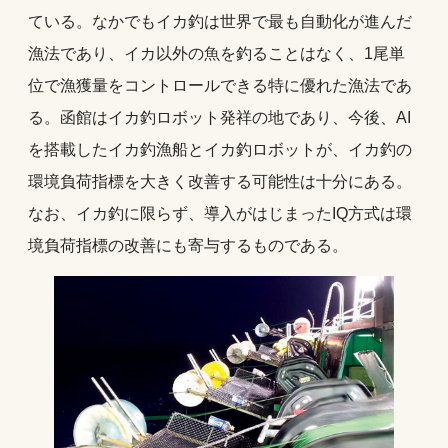
ている。なかでもイカ釣は世界で最も自動化が進んだ
漁法であり、イカ以外の魚を釣ることはなく、1尾単
位で漁獲量をコントロールできる特に優れた漁法であ
る。函館はイカ釣ロボット発祥の地であり、今後、AI
を搭載したイカ釣漁船とイカ釣ロボットが、イカ釣の
環境負荷指標を大きく改善する可能性は十分にある。
なお、イカ釣に限らず、導入がはじまったIQ方式は環
境負荷指標の改善にも寄与するものである。