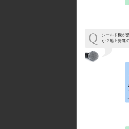
シールド機が
か？地上発進