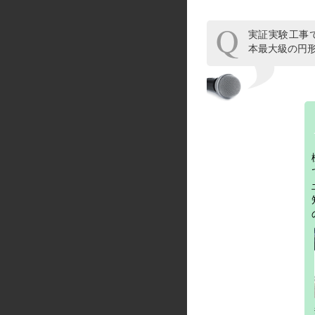
実証実験工事で
本最大級の円