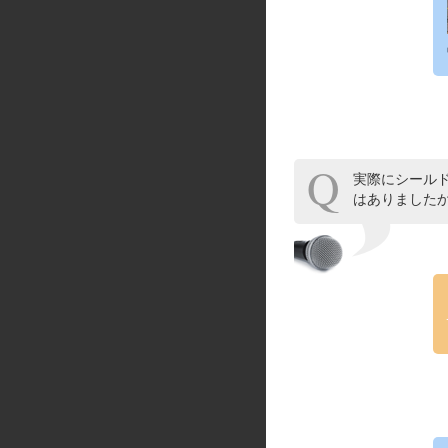
実際にシール
はありました