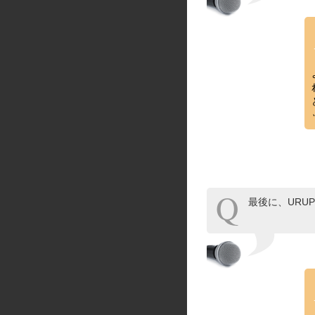
最後に、URU