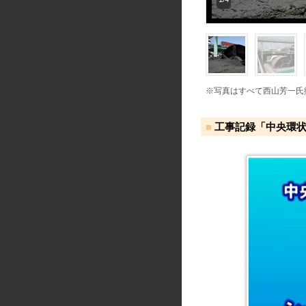
※写真はすべて西山芳一氏
工事記録「中央環