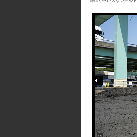
地山から巨大なシールド
1/4