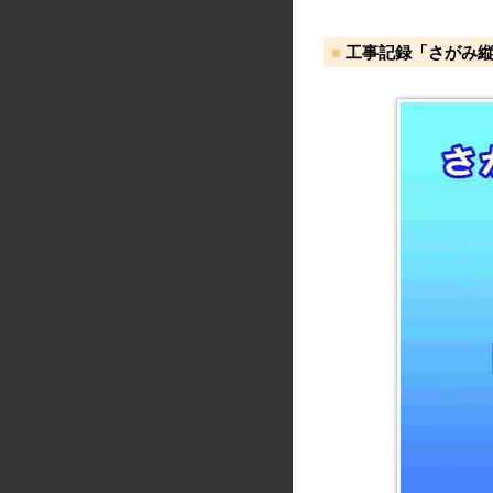
工事記録「さがみ