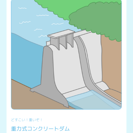
どすこい！重いぞ！
重力式コンクリートダム