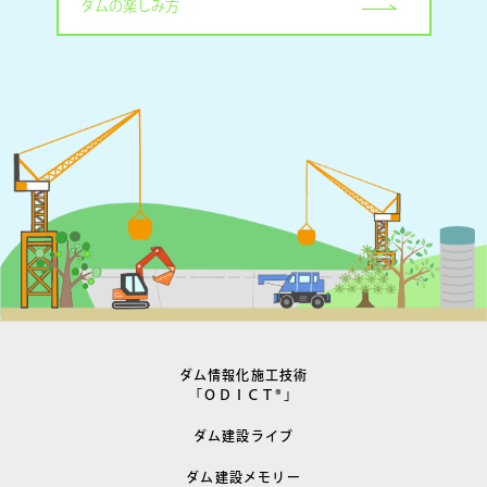
ダムの楽しみ方
ダム情報化施工技術
「ＯＤＩＣＴ
®
」
ダム建設ライブ
ダム建設メモリー