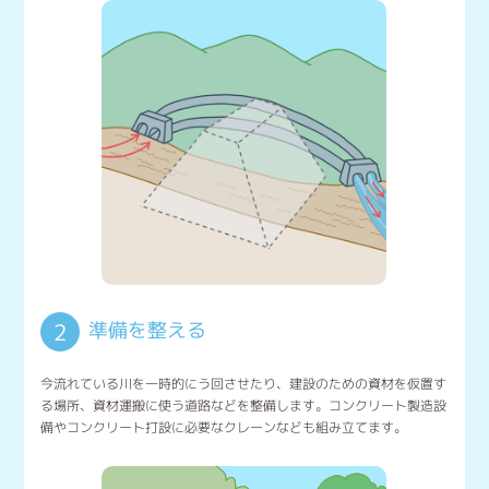
準備を整える
2
今流れている川を一時的にう回させたり、建設のための資材を仮置す
る場所、資材運搬に使う道路などを整備します。コンクリート製造設
備やコンクリート打設に必要なクレーンなども組み立てます。