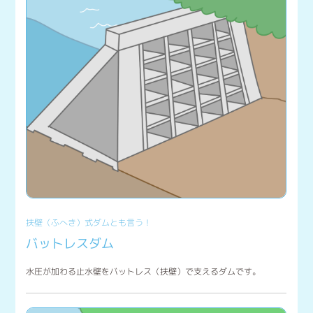
扶壁（ふへき）式ダムとも言う！
バットレスダム
水圧が加わる止水壁をバットレス（扶壁）で支えるダムです。