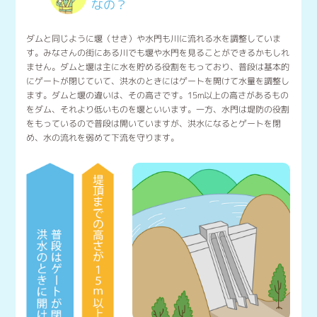
なの？
ダムと同じように堰（せき）や水門も川に流れる水を調整していま
す。みなさんの街にある川でも堰や水門を見ることができるかもしれ
ません。ダムと堰は主に水を貯める役割をもっており、普段は基本的
にゲートが閉じていて、洪水のときにはゲートを開けて水量を調整し
ます。ダムと堰の違いは、その高さです。15m以上の高さがあるもの
をダム、それより低いものを堰といいます。一方、水門は堤防の役割
をもっているので普段は開いていますが、洪水になるとゲートを閉
め、水の流れを弱めて下流を守ります。