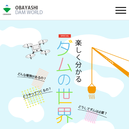
OBAYASHI
DAM WORLD