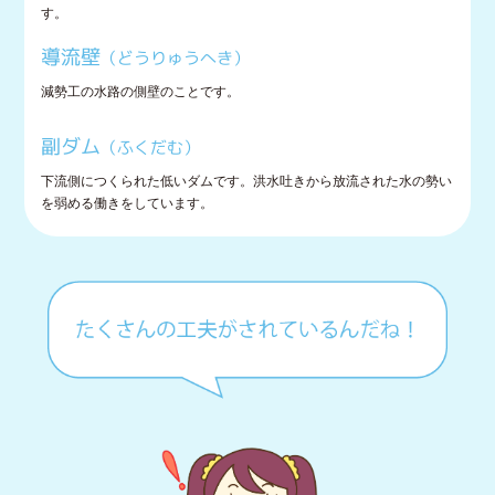
す。
導流壁
（どうりゅうへき）
減勢工の水路の側壁のことです。
副ダム
（ふくだむ）
下流側につくられた低いダムです。洪水吐きから放流された水の勢い
を弱める働きをしています。