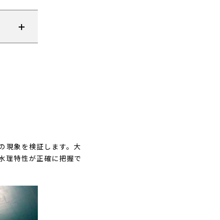
の現象を検証します。大
水理特性が正確に把握で