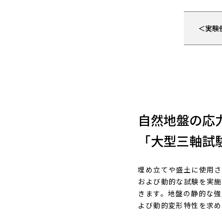
＜実験
自然地盤の応
「大型三軸試
埋め立てや盛土に使用さ
および動的な試験を実施
きます。地盤の静的な強
よび動的変形特性を求め