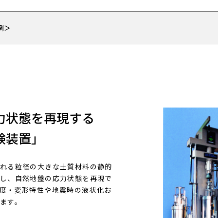
例＞
力状態を再現する
験装置」
れる粒径の大きな土質材料の静的
し、自然地盤の応力状態を再現で
度・変形特性や地震時の液状化お
ます。