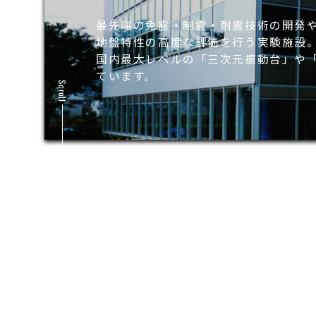
最先端の免震・制震・耐震技術の開発
地盤特性の高度な評価を行う実験施設
国内最大レベルの「三次元振動台」や
ています。
Scroll