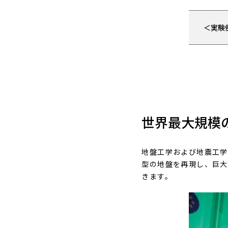
＜実験
世界最大規模
地盤工学および地震工学
型の地盤を再現し、巨大
きます。