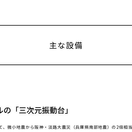
主な設備
ルの「三次元振動台」
せて、微小地震から阪神・淡路大震災（兵庫県南部地震）の2倍相