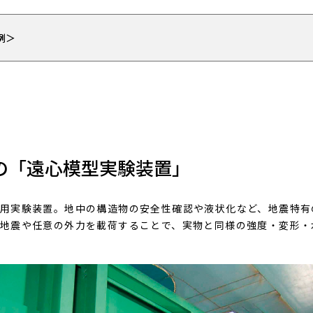
例＞
の「遠心模型実験装置」
用実験装置。地中の構造物の安全性確認や液状化など、地震特有
地震や任意の外力を載荷することで、実物と同様の強度・変形・