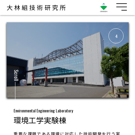
大林組技術研究所
4
Scroll
Environmental Engineering Laboratory
環境工学実験棟
重要な課題である環境に対応した技術開発を行う実