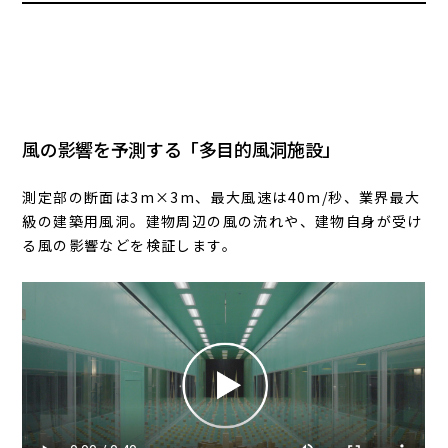
風の影響を予測する「多目的風洞施設」
測定部の断面は3m×3m、最大風速は40m/秒、業界最大
級の建築用風洞。建物周辺の風の流れや、建物自身が受け
る風の影響などを検証します。