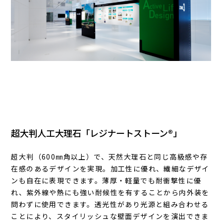
超大判人工大理石「レジナートストーン®」
超大判（600㎜角以上）で、天然大理石と同じ高級感や存
在感のあるデザインを実現。加工性に優れ、繊細なデザイ
ンも自在に表現できます。薄厚・軽量でも耐衝撃性に優
れ、紫外線や熱にも強い耐候性を有することから内外装を
問わずに使用できます。透光性があり光源と組み合わせる
ことにより、スタイリッシュな壁面デザインを演出できま