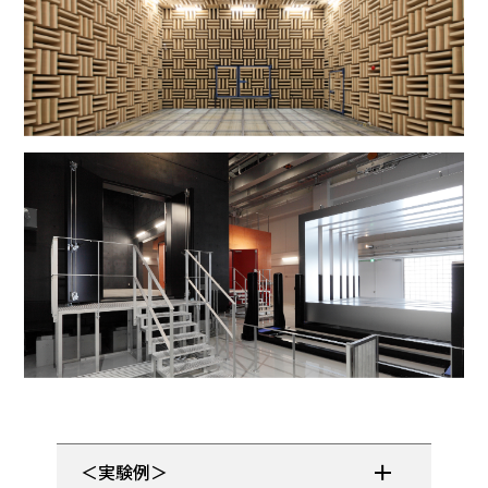
＜実験例＞