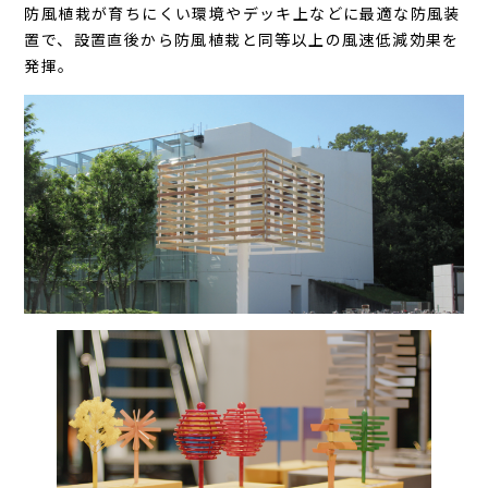
防風植栽が育ちにくい環境やデッキ上などに最適な防風装
置で、設置直後から防風植栽と同等以上の風速低減効果を
発揮。