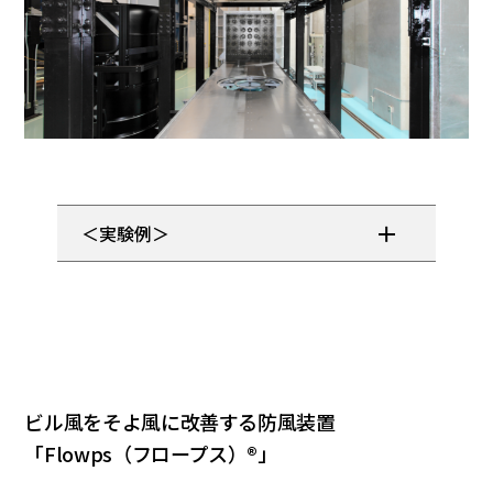
＜実験例＞
ビル風をそよ風に改善する防風装置
「Flowps（フロープス）®」