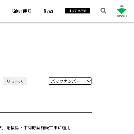
s
Giken便り
News
技術研究所報
リリース
N®」を福島・中間貯蔵施設工事に適用