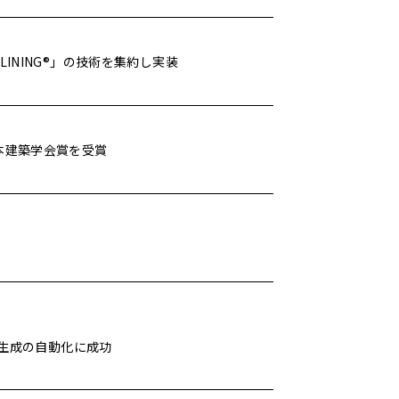
LINING®」の技術を集約し実装
本建築学会賞を受賞
タ生成の自動化に成功