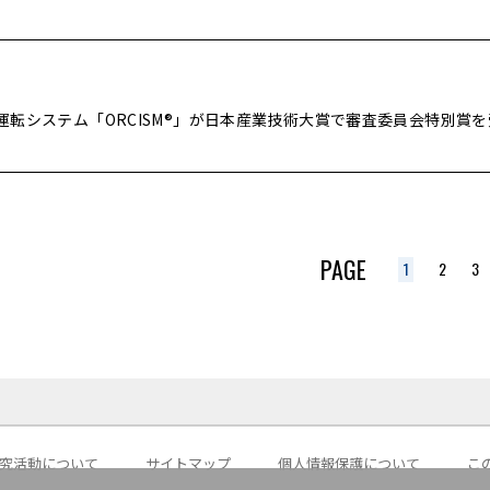
転システム「ORCISM®」が日本産業技術大賞で審査委員会特別賞を
PAGE
1
2
3
究活動について
サイトマップ
個人情報保護について
こ