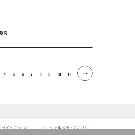
受賞
4
5
6
7
8
9
10
11
のサイトについて
ソーシャルメディアポリシー