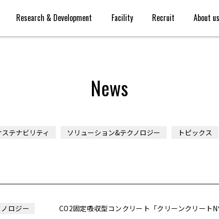
Research & Development
Facility
Recruit
About u
News
サステナビリティ
ソリューション&テクノロジー
トピックス
CO2固定吸収型コンクリート「クリーンクリート
クノロジー