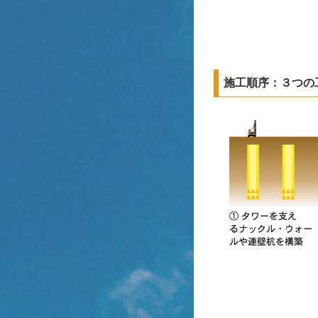
施工順序：３つの