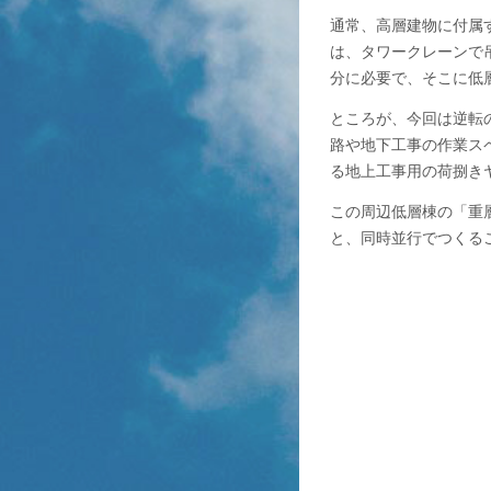
通常、高層建物に付属
は、タワークレーンで
分に必要で、そこに低
ところが、今回は逆転
路や地下工事の作業ス
る地上工事用の荷捌き
この周辺低層棟の「重
と、同時並行でつくる