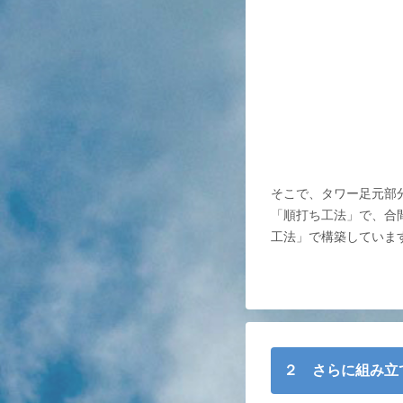
そこで、タワー足元部
「順打ち工法」で、合
工法」で構築していま
２ さらに組み立