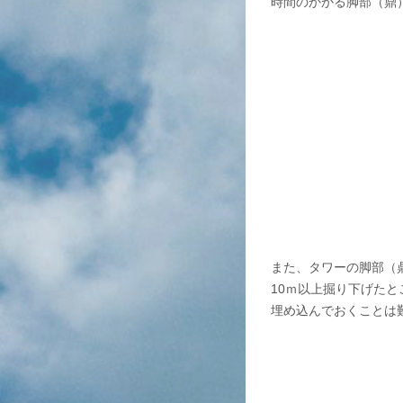
時間のかかる脚部（鼎
また、タワーの脚部（
10ｍ以上掘り下げた
埋め込んでおくことは