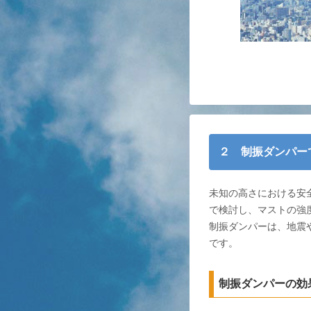
２ 制振ダンパー
未知の高さにおける安
で検討し、マストの強
制振ダンパーは、地震
です。
制振ダンパーの効