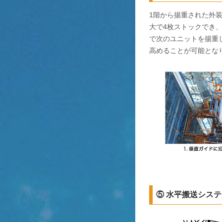
1階から揚重された外
大で4枚ストックでき
で次のユニットを揚重
高めることが可能とな
⑤ 水平搬送シス