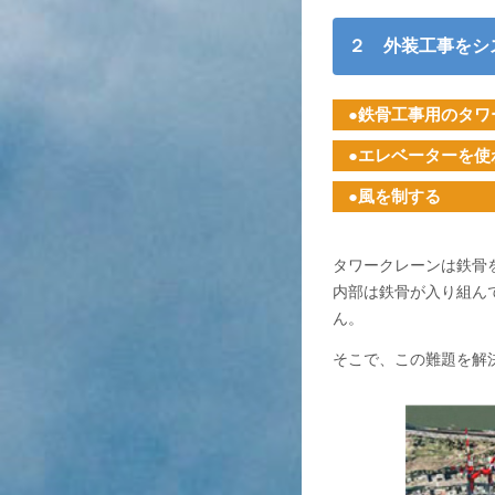
２ 外装工事をシ
●鉄骨工事用のタワ
●エレベーターを使
●風を制する
タワークレーンは鉄骨
内部は鉄骨が入り組ん
ん。
そこで、この難題を解