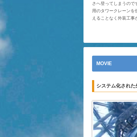
さへ登ってしまうので
用のタワークレーンを
えることなく外装工事
MOVIE
システム化された