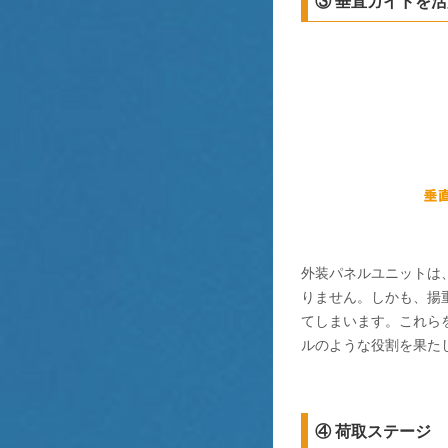
③ 垂直ガイドを
外装パネルユニットは
りません。しかも、揚重
てしまいます。これら
ルのような役割を果た
④ 荷取ステージ