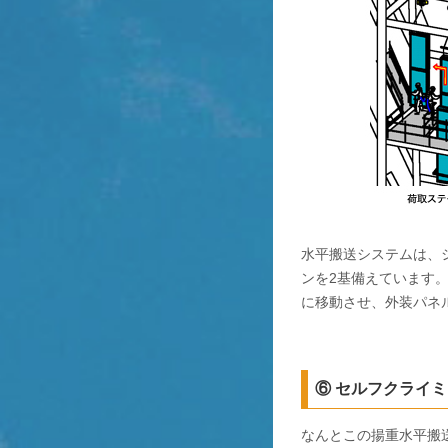
水平搬送システムは、
ンを2基備えています
に移動させ、外装パネ
⑥ セルフクライ
なんとこの揚重水平搬