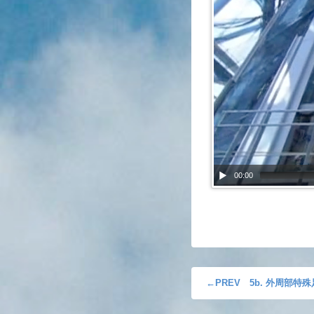
00:00
5b. 外周部特