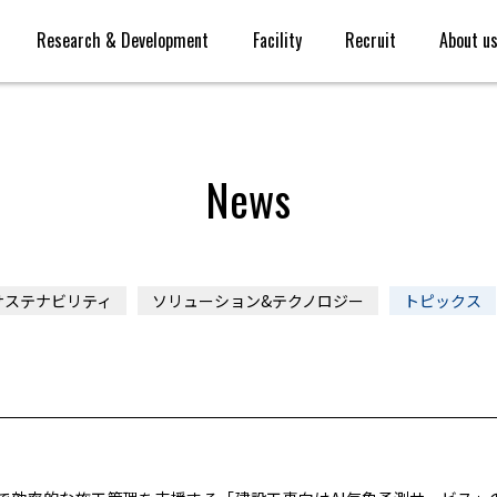
Research & Development
Facility
Recruit
About u
News
サステナビリティ
ソリューション&テクノロジー
トピックス