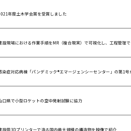
2021年度土木学会賞を受賞しました
建設現場における作業手順をMR（複合現実）で可視化し、工程管理で
感染症対応病棟「パンデミック®エマージェンシーセンター」の第1号
山口県で小型ロケットの空中発射試験に協力
建設用3Dプリンターで造る国内最大規模の構造物を映像で紹介