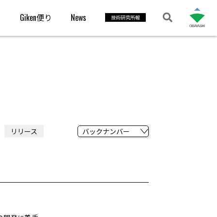
s
Giken便り
News
技術研究所報
リリース