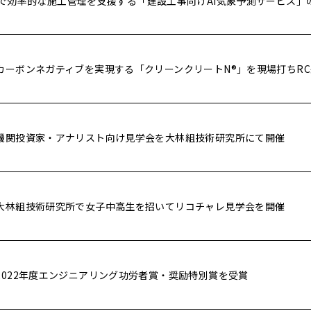
で効率的な施工管理を支援する「建設工事向けAI気象予測サービス」
カーボンネガティブを実現する「クリーンクリートN®」を現場打ちR
機関投資家・アナリスト向け見学会を大林組技術研究所にて開催
大林組技術研究所で女子中高生を招いてリコチャレ見学会を開催
2022年度エンジニアリング功労者賞・奨励特別賞を受賞