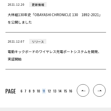
2021.12.20
更新情報
大林組130年史「OBAYASHI CHRONICLE 130 1892-2021」
を公開しました
2021.12.07
リリース
電動キックボードのワイヤレス充電ポートシステムを開発、
実証開始
PAGE
11
6
7
8
9
10
12
13
14
15
16