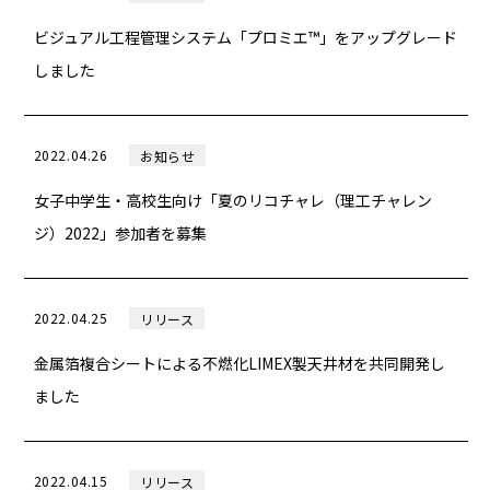
ビジュアル工程管理システム「プロミエ™」をアップグレード
しました
2022.04.26
お知らせ
女子中学生・高校生向け「夏のリコチャレ（理工チャレン
ジ）2022」参加者を募集
2022.04.25
リリース
金属箔複合シートによる不燃化LIMEX製天井材を共同開発し
ました
2022.04.15
リリース