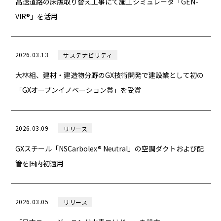
高速道路の床版取り替え工事にて施工シミュレータ「GEN-
VIR®」を活用
2026.03.13
サステナビリティ
大林組、建材・建造物分野のGX技術開発で建設業として初の
「GXオープンイノベーション賞」を受賞
2026.03.09
リリース
GXスチール「NSCarbolex® Neutral」の空調ダクトおよび配
管を国内初適用
2026.03.05
リリース