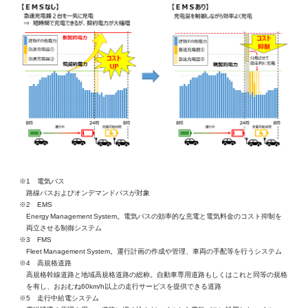
※1 電気バス
路線バスおよびオンデマンドバスが対象
※2 EMS
Energy Management System。電気バスの効率的な充電と電気料金のコスト抑制を
両立させる制御システム
※3 FMS
Fleet Management System。運行計画の作成や管理、車両の手配等を行うシステム
※4 高規格道路
高規格幹線道路と地域高規格道路の総称。自動車専用道路もしくはこれと同等の規格
を有し、おおむね60km/h以上の走行サービスを提供できる道路
※5 走行中給電システム