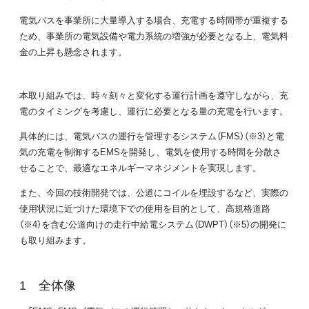
電気バスを事業所に大量導入する場合、充電する時間帯が重複する
ため、事業所の電気設備や電力系統の増強が必要となる上、電気料
金の上昇も懸念されます。
本取り組みでは、時々刻々と変化する運行計画を遵守しながら、充
電のタイミングを考慮し、運行に必要となる量の充電を行います。
具体的には、電気バスの運行を管理するシステム（FMS）（※3）と電
気の充電を制御するEMSを開発し、電気を使用する時間を分散さ
せることで、最適なエネルギーマネジメントを実現します。
また、今回の技術開発では、公道にコイルを埋設するなど、実際の
使用状況に近づけた環境下での使用を目的として、高規格道路
（※4）を含む公道向けの走行中給電システム（DWPT）（※5）の開発に
も取り組みます。
全体像