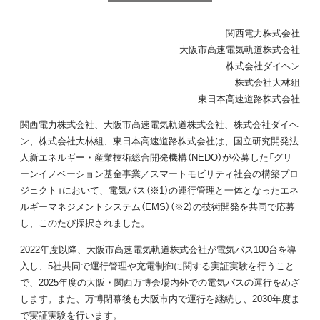
関西電力株式会社
大阪市高速電気軌道株式会社
株式会社ダイヘン
株式会社大林組
東日本高速道路株式会社
関西電力株式会社、大阪市高速電気軌道株式会社、株式会社ダイヘ
ン、株式会社大林組、東日本高速道路株式会社は、国立研究開発法
人新エネルギー・産業技術総合開発機構（NEDO）が公募した「グリ
ーンイノベーション基金事業／スマートモビリティ社会の構築プロ
ジェクト」において、電気バス（※1）の運行管理と一体となったエネ
ルギーマネジメントシステム（EMS）（※2）の技術開発を共同で応募
し、このたび採択されました。
2022年度以降、大阪市高速電気軌道株式会社が電気バス100台を導
入し、5社共同で運行管理や充電制御に関する実証実験を行うこと
で、2025年度の大阪・関西万博会場内外での電気バスの運行をめざ
します。また、万博閉幕後も大阪市内で運行を継続し、2030年度ま
で実証実験を行います。