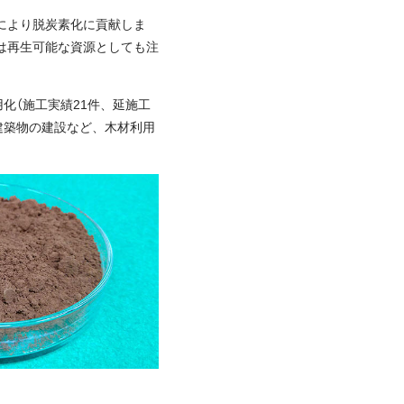
により脱炭素化に貢献しま
は再生可能な資源としても注
化（施工実績21件、延施工
火建築物の建設など、木材利用