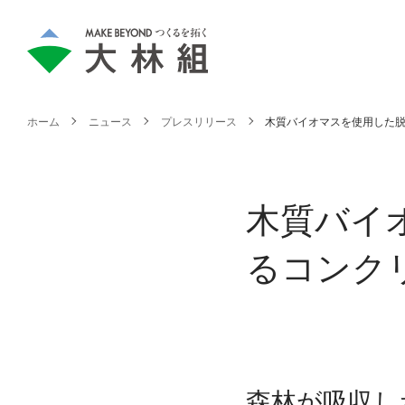
ホーム
ニュース
プレスリリース
木質バイオマスを使用した脱
木質バイ
るコンク
森林が吸収し