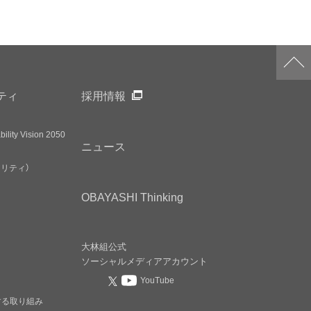
ティ
採用情報
ility Vision 2050
ニュース
アリティ）
OBAYASHI
Thinking
大林組公式
ソーシャルメディア
アカウント
YouTube
する取り組み