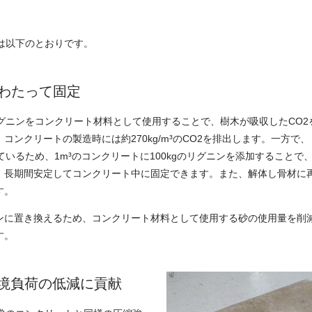
は以下のとおりです。
にわたって固定
リグニンをコンクリート材料として使用することで、樹木が吸収したCO
コンクリートの製造時には約270kg/m³のCO2を排出します。一方で、
収しているため、1m³のコンクリートに100kgのリグニンを添加することで、約
、長期間安定してコンクリート中に固定できます。また、解体し骨材に再
す。
ンに置き換えるため、コンクリート材料として使用する砂の使用量を削
す。
境負荷の低減に貢献