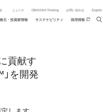
組
ニュース
OBAYASHI Thinking
お問い合わせ
English
株主・投資家情報
サステナビリティ
採用情報
に貢献す
™」を開発
固定します