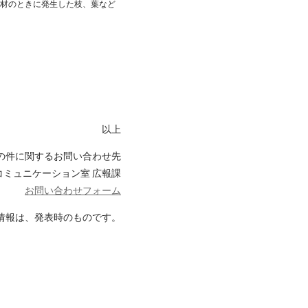
造材のときに発生した枝、葉など
以上
の件に関するお問い合わせ先
コミュニケーション室 広報課
お問い合わせフォーム
情報は、発表時のものです。