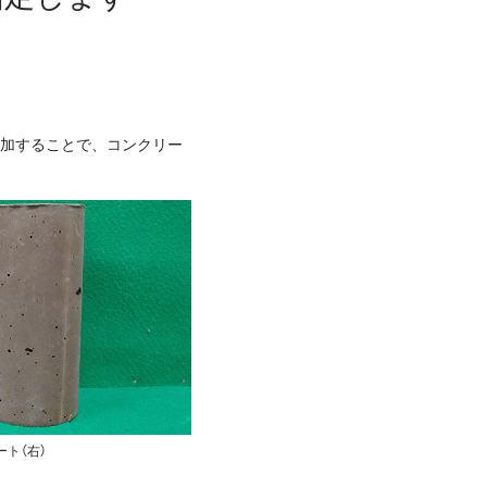
添加することで、コンクリー
ト（右）