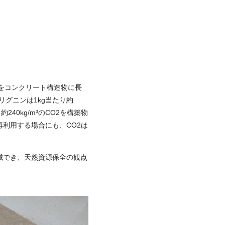
2をコンクリート構造物に長
リグニンは1kg当たり約
240kg/m³のCO2を構築物
利用する場合にも、CO2は
減でき、天然資源保全の観点