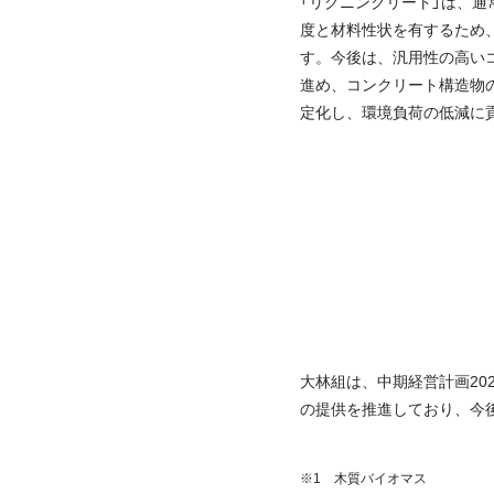
「リグニンクリート」は、
度と材料性状を有するため
す。今後は、汎用性の高い
進め、コンクリート構造物の
定化し、環境負荷の低減に
大林組は、中期経営計画2
の提供を推進しており、今
※1 木質バイオマス