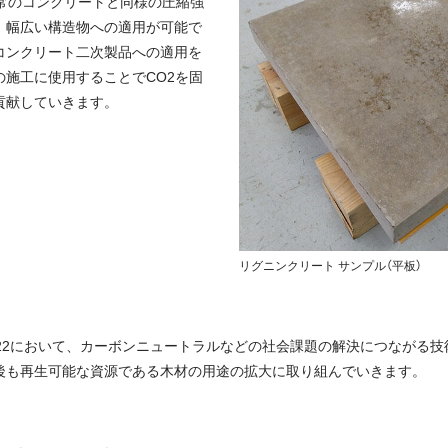
通常のコンクリートと同様の圧縮強
、幅広い構造物への適用が可能で
コンクリート二次製品への適用を
施工に使用することでCO2を固
貢献していきます。
リグニンクリート サンプル（平板）
022において、カーボンニュートラルなどの社会課題の解決につながる
後も再生可能な資源である木材の用途の拡大に取り組んでいきます。