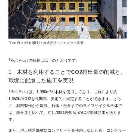
「Port Plus」外観（撮影：株式会社エスエス 走出直道）
「Port Plus」の特長は以下のとおりです。
木材を利用することでCO2排出量の削減と、
環境に配慮した施工を実現
「Port Plus」は、1,990m³の木材を使用しており、これにより約
1,652tのCO2を長期間、安定的に固定することができます。さら
に、材料製作から建設、解体・廃棄までのライフサイクル全体で
は、鉄骨造と比べて、約1,700t（約40％）のCO2削減効果がありま
す。
また、地上構造部材にコンクリートを使用しないため、コンクリー