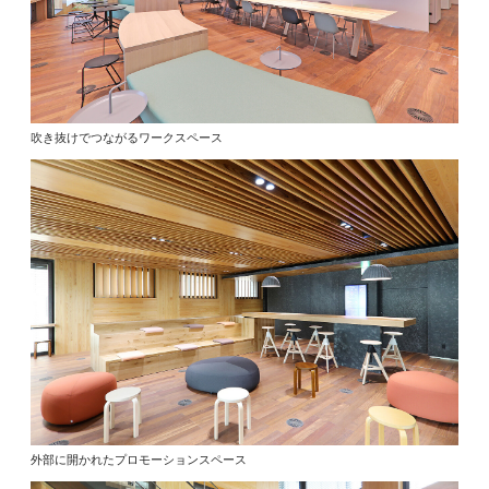
吹き抜けでつながるワークスペース
外部に開かれたプロモーションスペース