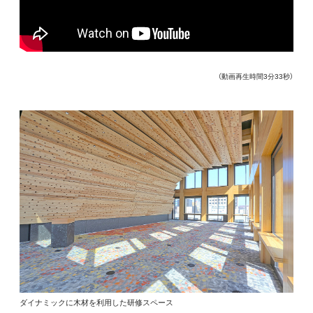
（動画再生時間3分33秒）
ダイナミックに木材を利用した研修スペース