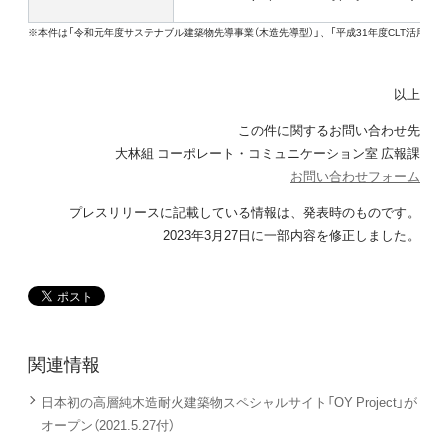
※本件は「令和元年度サステナブル建築物先導事業（木造先導型）」、「平成31年度CLT活用建
以上
この件に関するお問い合わせ先
大林組 コーポレート・コミュニケーション室 広報課
お問い合わせフォーム
プレスリリースに記載している情報は、発表時のものです。
2023年3月27日に一部内容を修正しました。
関連情報
日本初の高層純木造耐火建築物スペシャルサイト「OY Project」が
オープン（2021.5.27付）