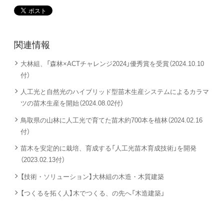
関連情報
大林組、「森林×ACTチャレンジ2024」優秀賞を受賞（2024.10.10
付）
人工光と自然光のハイブリッド型苗木生産システムによるカラマ
ツの苗木生産を開始（2024.08.02付）
鳥取県の山林に人工光で育てた苗木約700本を植林（2024.02.16
付）
苗木を安定的に栽培、育成する「人工光苗木育成技術」を開発
（2023.02.13付）
【技術・ソリューション】大林組の木造・木質建築
【つくるを拓く人】木でつくる、の先へ「木造建築」