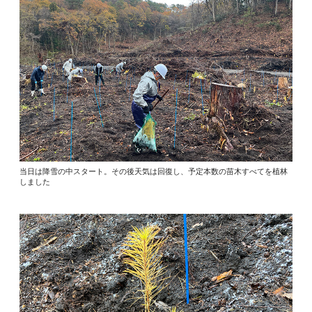
当日は降雪の中スタート。その後天気は回復し、予定本数の苗木すべてを植林
しました