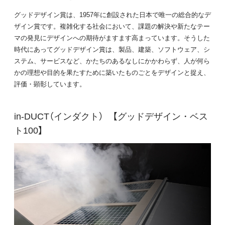
グッドデザイン賞は、1957年に創設された日本で唯一の総合的なデ
ザイン賞です。複雑化する社会において、課題の解決や新たなテー
マの発見にデザインへの期待がますます高まっています。そうした
時代にあってグッドデザイン賞は、製品、建築、ソフトウェア、シ
ステム、サービスなど、かたちのあるなしにかかわらず、人が何ら
かの理想や目的を果たすために築いたものごとをデザインと捉え、
評価・顕彰しています。
in-DUCT（インダクト） 【グッドデザイン・ベス
ト100】