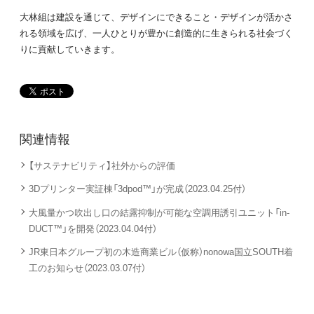
大林組は建設を通じて、デザインにできること・デザインが活かさ
れる領域を広げ、一人ひとりが豊かに創造的に生きられる社会づく
りに貢献していきます。
関連情報
【サステナビリティ】社外からの評価
3Dプリンター実証棟「3dpod™」が完成（2023.04.25付）
大風量かつ吹出し口の結露抑制が可能な空調用誘引ユニット「in-
DUCT™」を開発（2023.04.04付）
JR東日本グループ初の木造商業ビル（仮称）nonowa国立SOUTH着
工のお知らせ（2023.03.07付）