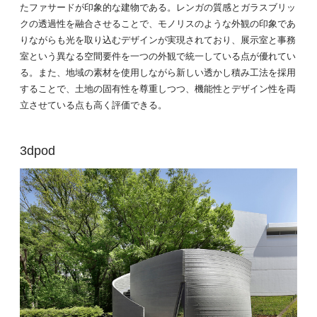
たファサードが印象的な建物である。レンガの質感とガラスブリッ
クの透過性を融合させることで、モノリスのような外観の印象であ
りながらも光を取り込むデザインが実現されており、展示室と事務
室という異なる空間要件を一つの外観で統一している点が優れてい
る。また、地域の素材を使用しながら新しい透かし積み工法を採用
することで、土地の固有性を尊重しつつ、機能性とデザイン性を両
立させている点も高く評価できる。
3dpod