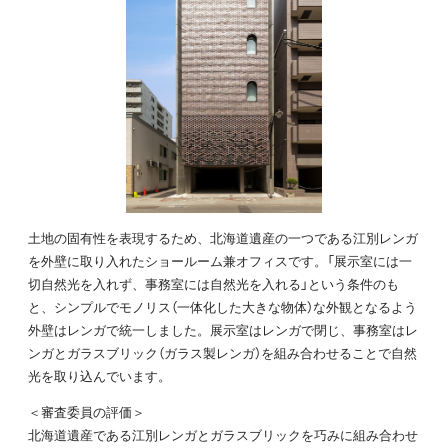
土地の固有性を表現するため、北海道遺産の一つである江別レンガ
を外壁に取り入れたショールーム兼オフィスです。「展示室には一
切自然光を入れず、事務室には自然光を入れる」という条件のも
と、シンプルでモノリス（一体化した大きな物体）な外観となるよう
外壁はレンガで統一しました。展示室はレンガで閉じ、事務室はレ
ンガとガラスブリック（ガラス製レンガ）を組み合わせることで自然
光を取り込んでいます。
＜審査委員の評価＞
北海道遺産である江別レンガとガラスブリックを巧みに組み合わせ