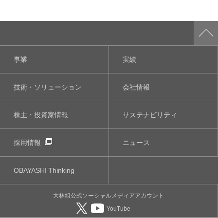
事業
実績
技術・ソリューション
会社情報
株主・投資家情報
サステナビリティ
採用情報
ニュース
OBAYASHI
Thinking
大林組公式
ソーシャルメディア
アカウント
YouTube