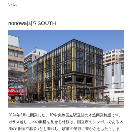
いる。
nonowa国立SOUTH
2024年3月に開業した、JR中央線国立駅直結の木造商業施設です。
ガラス越しに木の架構を見せる外観は、国立市のシンボルである木
造の「旧国立駅舎」とも調和し、駅前の景観に豊かさをもたらしま