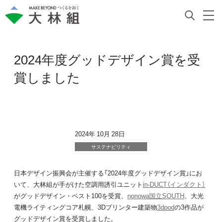
2024年度グッドデザイン賞を受
賞しました
2024年 10月 28日
サステナビリティ
日本デザイン振興会が主催する「2024年度グッドデザイン賞」にお
いて、大林組が手がけた空調用誘引ユニット
in-DUCT（インダクト）
がグッドデザイン・ベスト100を受賞、
nonowa国立SOUTH
、大光
電機ライティングコア札幌、3Dプリンター建築物
3dpod
の3作品が
グッドデザイン賞を受賞しました。