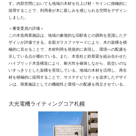
す。内部空間においても地域の木材を仕上げ材・サインに積極的に
採用することで、利用者が木に親しみを感じられる空間をデザイン
しました。
＜審査委員の評価＞
この木造商業施設は、地域の象徴的な旧駅舎との調和を意識したデ
ザインが評価できる。全面ガラスファサードにより、木の架構を積
極的に見せることで、木材利用を視覚的に表現し、環境への配慮を
示している点が優れている。また、木造柱と鉄骨梁を組み合わせた
ハイブリッド木造構造により、耐火性を確保しながら、筋交いのな
いすっきリとした架構を実現している。地域の木材を活用し、再生
材を積極的に採用することで、サステナビリティを追求したデザイ
ンは、商業施設としての機能性と環境への配慮を両立させている。
大光電機ライティングコア札幌