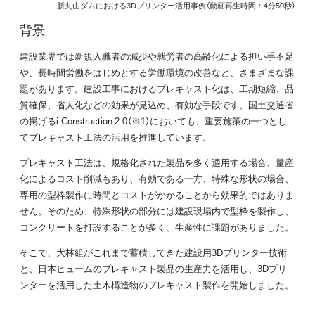
新丸山ダムにおける3Dプリンター活用事例（動画再生時間：4分50秒）
背景
建設業界では新規入職者の減少や就労者の高齢化による担い手不足
や、長時間労働をはじめとする労働環境の改善など、さまざまな課
題があります。建設工事におけるプレキャスト化は、工期短縮、品
質確保、省人化などの効果が見込め、有効な手段です。国土交通省
の掲げるi-Construction 2.0（※1）においても、重要施策の一つとし
てプレキャスト工法の活用を推進しています。
プレキャスト工法は、規格化された製品を多く適用する場合、量産
化によるコスト削減もあり、有効である一方、特殊な形状の場合、
専用の型枠製作に時間とコストがかかることから効果的ではありま
せん。そのため、特殊形状の部分には建設現場内で型枠を製作し、
コンクリートを打設することが多く、生産性に課題がありました。
そこで、大林組がこれまで蓄積してきた建設用3Dプリンター技術
と、日本ヒュームのプレキャスト製品の生産力を活用し、3Dプリ
ンターを活用した土木構造物のプレキャスト製作を開始しました。