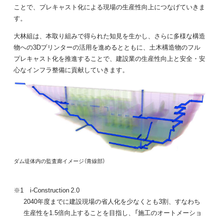
ことで、プレキャスト化による現場の生産性向上につなげていきま
す。
大林組は、本取り組みで得られた知見を生かし、さらに多様な構造
物への3Dプリンターの活用を進めるとともに、土木構造物のフル
プレキャスト化を推進することで、建設業の生産性向上と安全・安
心なインフラ整備に貢献していきます。
ダム堤体内の監査廊イメージ（青線部）
※1 i-Construction 2.0
2040年度までに建設現場の省人化を少なくとも3割、すなわち
生産性を1.5倍向上することを目指し、「施工のオートメーショ