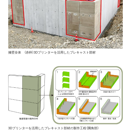
擁壁全体 （赤枠）3Dプリンターを活用したプレキャスト部材
3Dプリンターを活用したプレキャスト部材の製作工程（隅角部）