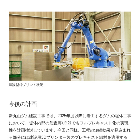
埋設型枠プリント状況
今後の計画
新丸山ダム建設工事では、2025年度以降に着工するダムの堤体工事
において、堤体内部の監査廊（※2）でもフルプレキャスト化の実現
性を計画検討しています。今回と同様、工程の短縮効果が見込まれ
る部分には建設用3Dプリンター製のプレキャスト部材を適用する