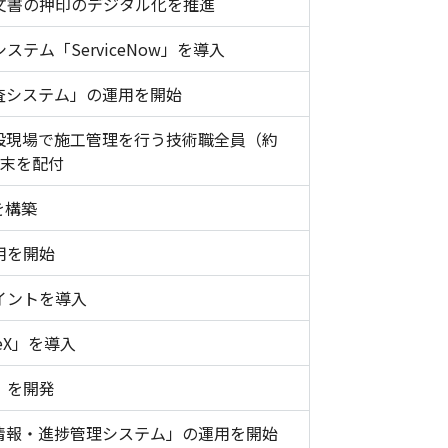
文書の押印のデジタル化を推進
テム「ServiceNow」を導入
検査システム」の運用を開始
設現場で施工管理を行う技術職全員（約
端末を配付
を構築
用を開始
ポイントを導入
eX」を導入
」を開発
クト情報・進捗管理システム」の運用を開始