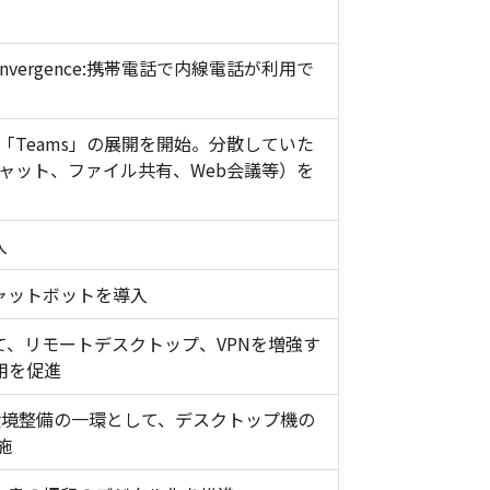
le Convergence:携帯電話で内線電話が利用で
ール「Teams」の展開を開始。分散していた
能（チャット、ファイル共有、Web会議等）を
入
ャットボットを導入
、リモートデスクトップ、VPNを増強す
用を促進
環境整備の一環として、デスクトップ機の
施