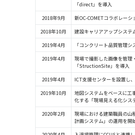
「direct」を導入
2018年9月
新OC-COMETコラボレー
2018年10月
建設キャリアアップシステム
2019年4月
「コンクリート品質管理シ
2019年4月
現場で撮影した画像を管理
「StructionSite」を導入
2019年4月
ICT支援センターを設置し
2019年10月
地図システムをベースに工
化する「現場見える化シス
2020年2月
現場における建築職員の山
計画システム」の運用を開
2020年4月
入退場管理にCCUSと連携し