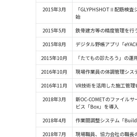
2015年3月
「GLYPHSHOTⅡ配筋
始
2015年5月
鉄骨建方等の精度管理を行
2015年8月
デジタル野帳アプリ「eYA
2015年10月
「たてもの診たろう」の運
2016年10月
現場作業員の体調管理システム
2016年11月
VR技術を活用した施工管理者
2018年3月
新OC-COMETのファイ
ビス「Box」を導入
2018年4月
作業間調整システム「Buil
2018年7月
現場職員、協力会社の職長