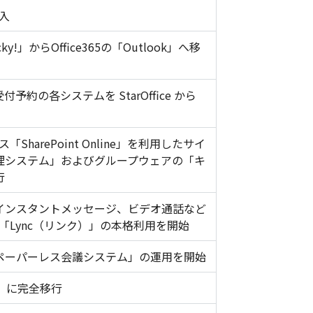
導入
!」からOffice365の「Outlook」へ移
約の各システムを StarOffice から
ス「SharePoint Online」を利用したサイ
理システム」およびグループウェアの「キ
行
インスタントメッセージ、ビデオ通話など
5の「Lync（リンク）」の本格利用を開始
ペーパーレス会議システム」の運用を開始
c」に完全移行