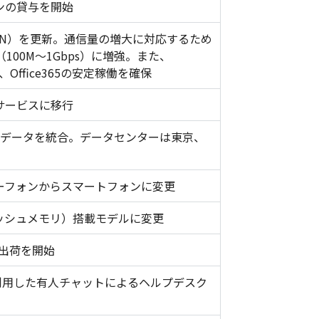
ンの貸与を開始
AN）を更新。通信量の増大に対応するため
100M～1Gbps）に増強。また、
し、Office365の安定稼働を確保
サービスに移行
のデータを統合。データセンターは東京、
ーフォンからスマートフォンに変更
ッシュメモリ）搭載モデルに変更
の出荷を開始
ess」を利用した有人チャットによるヘルプデスク