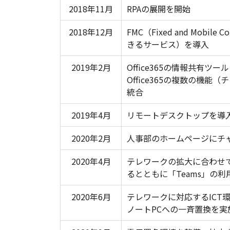
2018年11月
RPAの展開を開始
2018年12月
FMC（Fixed and Mobi
きるサービス）を導入
2019年2月
Office365の情報共有ツ
Office365の複数の機
統合
2019年4月
リモートデスクトップを導
2020年2月
人事部のホームページにチ
2020年4月
テレワークの拡大に合わせて
るとともに「Teams」の利
2020年6月
テレワークに対応するICT
ノートPCへの一斉置換を実