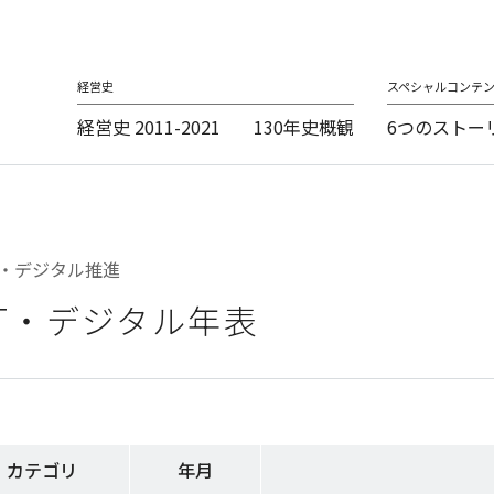
経営史
スペシャルコンテ
経営史 2011-2021
130年史概観
6つのストー
CT・デジタル推進
CT・デジタル年表
カテゴリ
年月