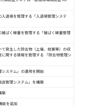
の入退場を管理する「入退場管理システ
の被ばく線量を管理する「被ばく線量管理
いて発生した除去物（土壌、枝葉等）の収
管に関する情報を管理する 「除去物管理シ
理システム」の運用を開始
輸送管理システム」を構築
構築
理機能を追加