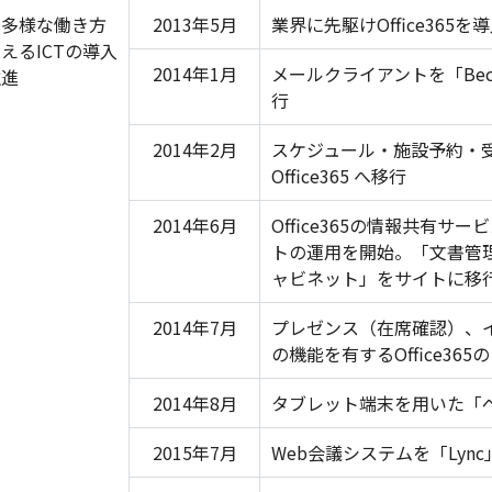
 多様な働き方
2013年5月
業界に先駆けOffice365を
えるICTの導入
2014年1月
メールクライアントを「Becky
推進
行
2014年2月
スケジュール・施設予約・受付予
Office365 へ移行
2014年6月
Office365の情報共有サービ
トの運用を開始。「文書管
ャビネット」をサイトに移
2014年7月
プレゼンス（在席確認）、
の機能を有するOffice36
2014年8月
タブレット端末を用いた「
2015年7月
Web会議システムを「Lyn