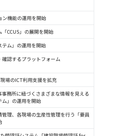
ション機能の運用を開始
「CCUS」の展開を開始
ステム」の運用を開始
・確認するプラットフォーム
、現場のICT利用支援を拡充
事事務所に紐づくさまざまな情報を見える
テム」の運用を開始
積管理、各現場の生産性管理を行う「要員
始
た顔認証システム「建設現場顔認証 for