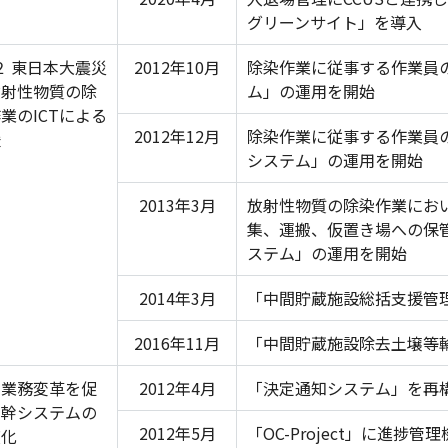
グリーンサイト」を導入
２ 東日本大震災
2012年10月
除染作業に従事する作業員
放射性物質の除
ム」の運用を開始
業のICTによる
2012年12月
除染作業に従事する作業員
援
システム」の運用を開始
2013年3月
放射性物質の除染作業にお
集、運搬、仮置き場への保
ステム」の運用を開始
2014年3月
「中間貯蔵施設総括支援管
2016年11月
「中間貯蔵施設除去土壌等
 業務変革を促
2012年4月
「決定通知システム」を再
基幹システムの
2012年5月
「OC-Project」に進捗管
度化