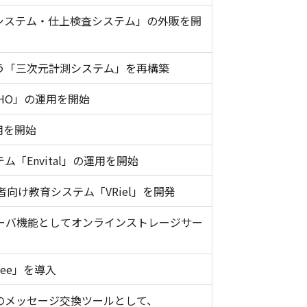
検査システム・仕上検査システム」の外販を開
う「三次元計測システム」を再構築
CHO」の運用を開始
用を開始
「Envital」の運用を開始
向け教育システム「VRiel」を開発
ルサーバ機能としてオンラインストレージサー
dee」を導入
のメッセージ交換ツールとして、