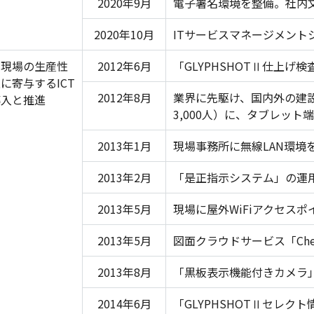
2020年9月
電子署名環境を整備。社内
2020年10月
ITサービスマネージメントシス
 現場の生産性
2012年6月
「GLYPHSHOTⅡ仕上げ
に寄与するICT
2012年8月
業界に先駆け、国内外の建
導入と推進
3,000人）に、タブレット
2013年1月
現場事務所に無線LAN環境
2013年2月
「是正指示システム」の運
2013年5月
現場に屋外WiFiアクセス
2013年5月
図面クラウドサービス「Ch
2013年8月
「黒板表示機能付きカメラ
2014年6月
「GLYPHSHOTⅡセレ