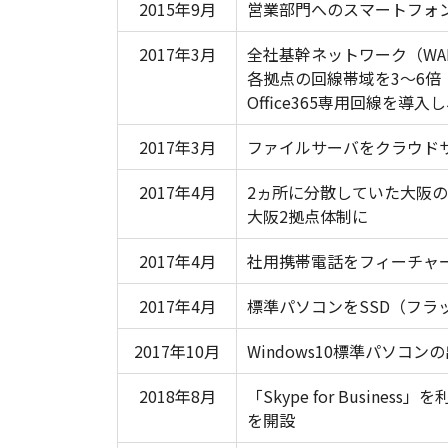
2015年9月
営業部門へのスマートフォ
2017年3月
全社基幹ネットワーク（W
各拠点の回線帯域を3～6倍（
Office365専用回線を導入
2017年3月
ファイルサーバをクラウド
2017年4月
2ヵ所に分散していた大阪
大阪2拠点体制に
2017年4月
社用携帯電話をフィーチャ
2017年4月
標準パソコンをSSD（フラ
2017年10月
Windows10標準パソコン
2018年8月
「Skype for Busin
を開設