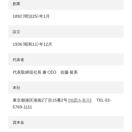
創業
1892（明治25）年1月
設立
1936（昭和11）年12月
代表者
代表取締役社長 兼 CEO 佐藤 俊美
本社
東京都港区港南2丁目15番2号 [
地図を表示
] TEL 03-
5769-1111
資本金