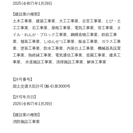
2025（令和7）年1月29日
【建設業の種類】
土木工事業、建築工事業、大工工事業、左官工事業、とび・土
工工事業、石工事業、屋根工事業、電気工事業、管工事業、タ
イル・れんが・ブロック工事業、鋼構造物工事業、鉄筋工事
業、舗装工事業、しゆんせつ工事業、板金工事業、ガラス工事
業、塗装工事業、防水工事業、内装仕上工事業、機械器具設置
工事業、熱絶縁工事業、電気通信工事業、造園工事業、建具工
事業、 水道施設工事業、清掃施設工事業、解体工事業
【許可番号】
国土交通大臣許可（般-6）第3000号
【許可年月日】
2025（令和7）年1月29日
【建設業の種類】
消防施設工事業