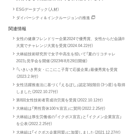
ESGデータブック（人材）
ダイバーシティ＆インクルージョンの推進
関連情報
女性の健康フレンドリー企業2024で優秀賞、女性からだ会議®
大賞でチャレンジ大賞を受賞（2024.04.22付）
大林組技術研究所で女子中高生を招いて「夏のリコチャレ
2023」見学会を開催（2023年8月29日開催）
「いきいき男女・にこにこ子育て応援企業」最優秀賞を受賞
（2023.2.9付）
女性活躍推進法に基づく「えるぼし」認定3段階目（3つ星）を取得
しました（2022.10.27付）
第8回女性技術者育成功労賞を受賞（2022.10.12付）
大林組は「男性育休100％宣言」に賛同（2022.2.25付）
大林組は厚生労働省の「イクボス宣言」と「イクメン企業宣言」
を公表（2022.2.25付）
大林組は「イクボス企業同盟」に加盟しました（2021.12.27付）