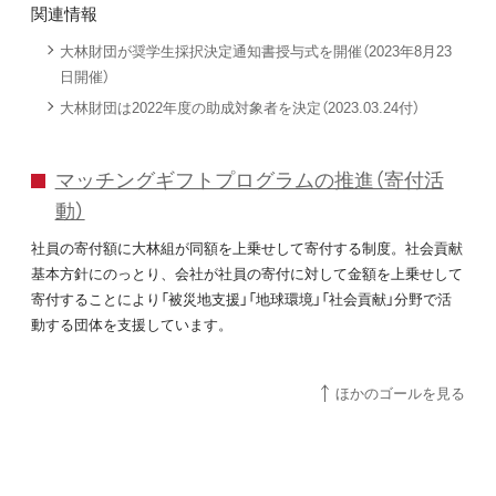
関連情報
大林財団が奨学生採択決定通知書授与式を開催（2023年8月23
日開催）
大林財団は2022年度の助成対象者を決定（2023.03.24付）
マッチングギフトプログラムの推進（寄付活
動）
社員の寄付額に大林組が同額を上乗せして寄付する制度。社会貢献
基本方針にのっとり、会社が社員の寄付に対して金額を上乗せして
寄付することにより「被災地支援」「地球環境」「社会貢献」分野で活
動する団体を支援しています。
ほかのゴールを見る