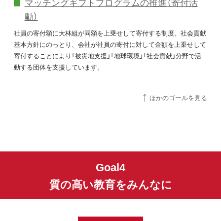
マッチングギフトプログラムの推進（寄付活
動）
社員の寄付額に大林組が同額を上乗せして寄付する制度。社会貢献
基本方針にのっとり、会社が社員の寄付に対して金額を上乗せして
寄付することにより「被災地支援」「地球環境」「社会貢献」分野で活
動する団体を支援しています。
ほかのゴールを見る
Goal4
質の高い教育をみんなに