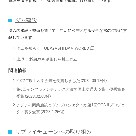
管理を徹底することで環境負荷の低減に取り組んでいます。
ダム建設
ダムの建設・整備を通じて、生活に必需となる安全な水の供給に貢
献しています。
ダムを知ろう OBAYASHI DAM WORLD
出現！建設DXを結集した川上ダム
関連情報
2022年度土木学会賞を受賞しました（2023.06.12付）
第6回インフラメンテナンス大賞で国土交通大臣賞、優秀賞を
受賞（2023.02.08付）
アジアの商業施設とダムプロジェクトが第1回OCAJIプロジェ
クト賞を受賞（2023.1.26付)
サプライチェーンへの取り組み