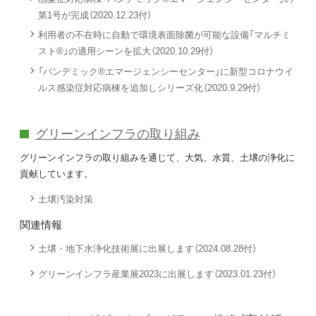
第1号が完成（2020.12.23付）
利用者の不在時に自動で環境表面除菌が可能な設備「マルチミ
スト®」の適用シーンを拡大（2020.10.29付）
「パンデミック®エマージェンシーセンター」に新型コロナウイ
ルス感染症対応病棟を追加しシリーズ化（2020.9.29付）
グリーンインフラの取り組み
グリーンインフラの取り組みを通じて、大気、水質、土壌の浄化に
貢献しています。
土壌汚染対策
関連情報
土壌・地下水浄化技術展に出展します（2024.08.28付）
グリーンインフラ産業展2023に出展します（2023.01.23付）