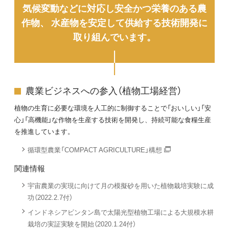
気候変動などに対応し安全かつ栄養のある農
作物、
水産物を安定して供給する技術開発に
取り組んでいます。
農業ビジネスへの参入（植物工場経営）
植物の生育に必要な環境を人工的に制御することで「おいしい」「安
心」「高機能」な作物を生産する技術を開発し、持続可能な食糧生産
を推進しています。
循環型農業「COMPACT AGRICULTURE」構想
関連情報
宇宙農業の実現に向けて月の模擬砂を用いた植物栽培実験に成
功（2022.2.7付）
インドネシアビンタン島で太陽光型植物工場による大規模水耕
栽培の実証実験を開始（2020.1.24付）