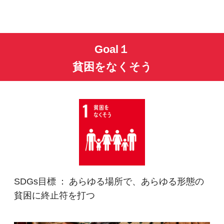
Goal１
貧困をなくそう
SDGs目標 ： あらゆる場所で、あらゆる形態の
貧困に終止符を打つ