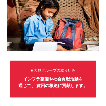
■ 大林グループの取り組み
インフラ整備や社会貢献活動を
通じて、
貧困の根絶に貢献します。