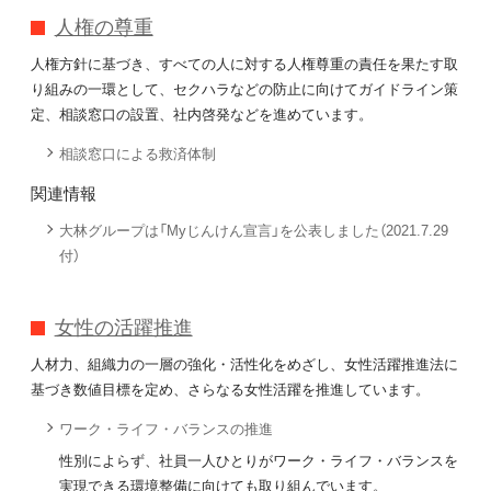
人権の尊重
人権方針に基づき、すべての人に対する人権尊重の責任を果たす取
り組みの一環として、セクハラなどの防止に向けてガイドライン策
定、相談窓口の設置、社内啓発などを進めています。
相談窓口による救済体制
関連情報
大林グループは「Myじんけん宣言」を公表しました（2021.7.29
付）
女性の活躍推進
人材力、組織力の一層の強化・活性化をめざし、女性活躍推進法に
基づき数値目標を定め、さらなる女性活躍を推進しています。
ワーク・ライフ・バランスの推進
性別によらず、社員一人ひとりがワーク・ライフ・バランスを
実現できる環境整備に向けても取り組んでいます。