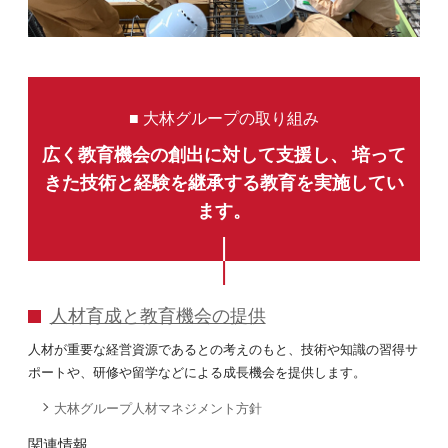
■ 大林グループの取り組み
広く教育機会の創出に対して支援し、
培って
きた技術と経験を継承する教育を実施してい
ます。
人材育成と教育機会の提供
人材が重要な経営資源であるとの考えのもと、技術や知識の習得サ
ポートや、研修や留学などによる成長機会を提供します。
大林グループ人材マネジメント方針
関連情報