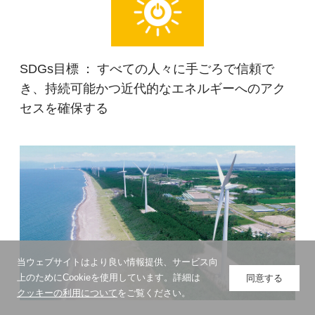
SDGs目標 ： すべての人々に手ごろで信頼で
き、持続可能かつ近代的なエネルギーへのアク
セスを確保する
当ウェブサイトはより良い情報提供、サービス向
上のためにCookieを使用しています。詳細は
同意する
クッキーの利用について
をご覧ください。