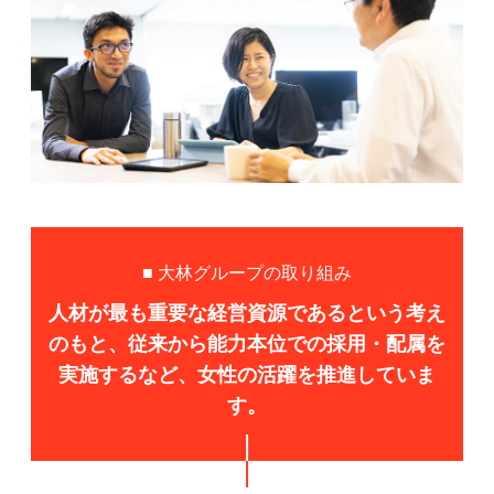
■ 大林グループの取り組み
人材が最も重要な経営資源であるという考え
のもと、
従来から能力本位での採用・配属を
実施するなど、
女性の活躍を推進していま
す。