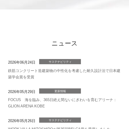
ニュース
2026年06月24日
サステナビリティ
鉄筋コンクリート造建築物の中性化を考慮した耐久設計法で日本建
築学会賞を受賞
2026年05月29日
更新情報
FOCUS 海を臨み、365日絶え間ないにぎわいを育むアリーナ：
GLION ARENA KOBE
2026年05月26日
サステナビリティ
WORK VILLA MITOSHIROが第35回BELCA賞を受賞しました