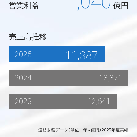
1,040
営業利益
億円
売上高推移
11,387
2025
2024
13,371
2023
12,641
連結財務データ（単位：年 - 億円）2025年度実績