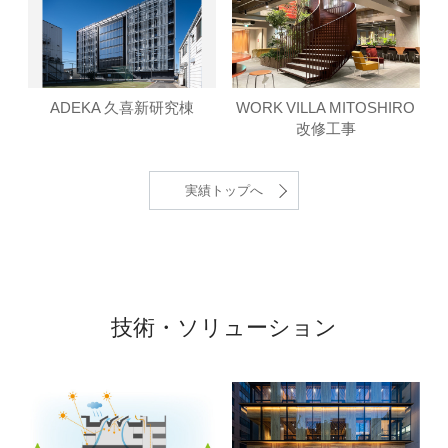
ADEKA 久喜新研究棟
WORK VILLA MITOSHIRO
改修工事
実績トップへ
技術・
ソリューション