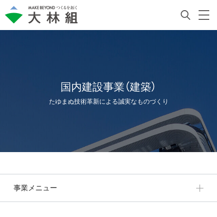
国内建設事業（建築）
たゆまぬ技術革新による誠実なものづくり
事業メニュー