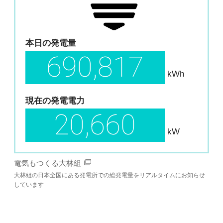
本日の発電量
690,817
kWh
現在の発電電力
20,660
kW
電気もつくる大林組
大林組の日本全国にある発電所での総発電量をリアルタイムにお知らせ
しています