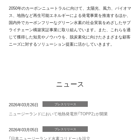
2050年のカーボンニュートラルに向けて、太陽光、風力、バイオマ
ス、地熱など再生可能エネルギーによる発電事業を推進するほか、
国内外でカーボンフリーなグリーン水素の社会実装をめざしたサプ
ライチェーン構築実証事業に取り組んでいます。また、これらを通
じて獲得した知見やノウハウを、脱炭素化に向けたさまざまな顧客
ニーズに対するソリューション提案に活かしていきます。
ニュース
2026年03月26日
プレスリリース
ニュージーランドにおいて地熱発電所「TOPP2」が開業
2026年03月05日
プレスリリース
「日本ニュージーランド水素コリドー」を設立