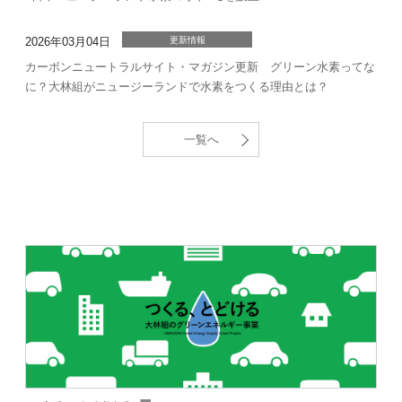
2026年03月04日
更新情報
カーボンニュートラルサイト・マガジン更新 グリーン水素ってな
に？大林組がニュージーランドで水素をつくる理由とは？
一覧へ