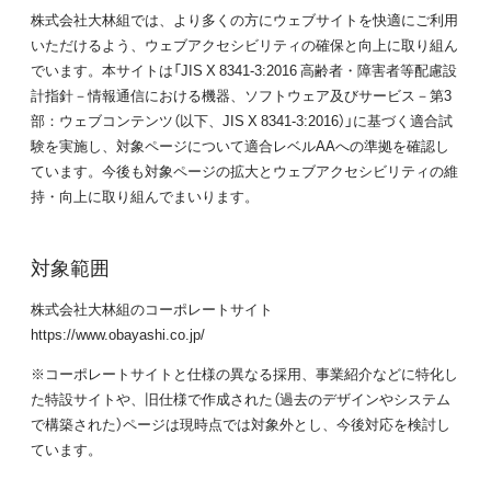
株式会社大林組では、より多くの方にウェブサイトを快適にご利用
いただけるよう、ウェブアクセシビリティの確保と向上に取り組ん
でいます。本サイトは「JIS X 8341-3:2016 高齢者・障害者等配慮設
計指針－情報通信における機器、ソフトウェア及びサービス－第3
部：ウェブコンテンツ（以下、JIS X 8341-3:2016）」に基づく適合試
験を実施し、対象ページについて適合レベルAAへの準拠を確認し
ています。今後も対象ページの拡大とウェブアクセシビリティの維
持・向上に取り組んでまいります。
対象範囲
株式会社大林組のコーポレートサイト
https://www.obayashi.co.jp/
※コーポレートサイトと仕様の異なる採用、事業紹介などに特化し
た特設サイトや、旧仕様で作成された（過去のデザインやシステム
で構築された）ページは現時点では対象外とし、今後対応を検討し
ています。