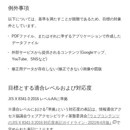
例外事項
以下については、基準を満たすことが困難であるため、目標の対象
外としています。
PDFファイル、またはそれに準ずるアプリケーションで作成した
データファイル
外部サービスから提供されるコンテンツ（Googleマップ、
YouTube、SNSなど）
修正用データが存在しない（修正できない）画像や図版
目標とする適合レベルおよび対応度
JIS X 8341-3:2016 レベルAAに準拠
※適合レベルにおける「準拠」という対応度の表記は、情報通信アク
セス協議会ウェブアクセシビリティ基盤委員会
「ウェブコンテンツ
のJIS X 8341-3:2016 対応度表記ガイドライン - 2021年4月版」
で
定められた表記によります。