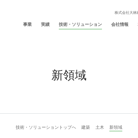
株式会社大林
事業
実績
技術・ソリューション
会社情報
新領域
技術・ソリューショントップへ
建築
土木
新領域