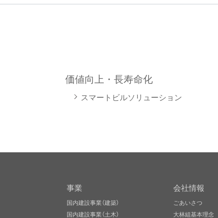
価値向上・長寿命化
スマートビルソリューション
事業
会社情報
国内建設事業（建築）
ごあいさつ
国内建設事業（土木）
大林組基本理念