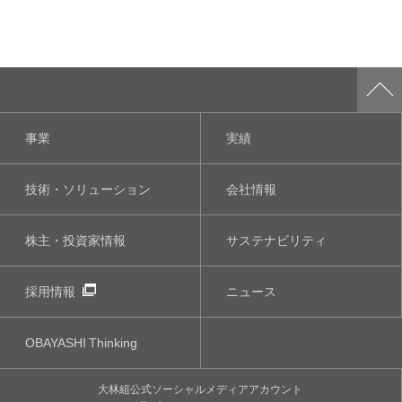
事業
実績
技術・ソリューション
会社情報
株主・投資家情報
サステナビリティ
採用情報
ニュース
OBAYASHI
Thinking
大林組公式
ソーシャルメディア
アカウント