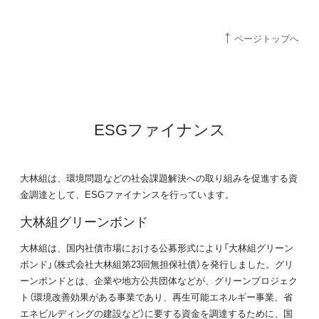
ページトップへ
ESGファイナンス
大林組は、環境問題などの社会課題解決への取り組みを促進する資
金調達として、ESGファイナンスを行っています。
大林組グリーンボンド
大林組は、国内社債市場における公募形式により「大林組グリーン
ボンド」（株式会社大林組第23回無担保社債）を発行しました。グリ
ーンボンドとは、企業や地方公共団体などが、グリーンプロジェク
ト（環境改善効果がある事業であり、再生可能エネルギー事業、省
エネビルディングの建設など）に要する資金を調達するために、国