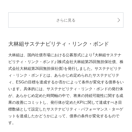
さらに見る
大林組サステナビリティ・リンク・ボンド
大林組は、国内社債市場における公募形式により「大林組サステナ
ビリティ・リンク・ボンド」（株式会社大林組第25回無担保社債、株
式会社大林組第26回無担保社債）を発行しました。サステナビリテ
ィ・リンク・ボンドとは、あらかじめ定められたサステナビリテ
ィ、ESGの目標を達成するか否かによって条件が変化する債券をい
います。具体的には、サステナビリティ・リンク・ボンドの発行体
が、あらかじめ定めた時間軸の中で、将来の持続可能性に関する成
果の改善にコミットし、発行体が定めたKPIに関して達成すべき目
標数値として設定したサステナビリティ・パフォーマンス・ターゲ
ットを達成したかどうかによって、債券の条件が変化するもので
す。