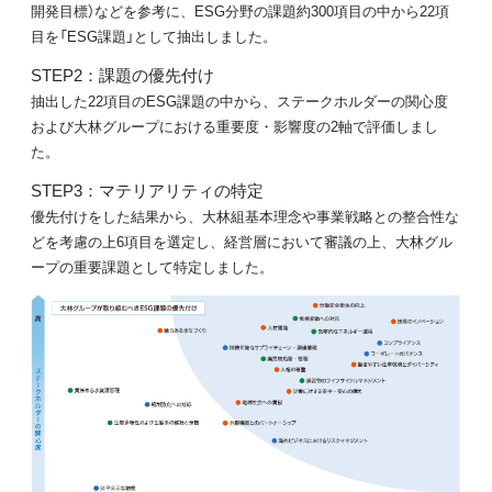
開発目標）などを参考に、ESG分野の課題約300項目の中から22項
目を「ESG課題」として抽出しました。
STEP2：課題の優先付け
抽出した22項目のESG課題の中から、ステークホルダーの関心度
および大林グループにおける重要度・影響度の2軸で評価しまし
た。
STEP3：マテリアリティの特定
優先付けをした結果から、大林組基本理念や事業戦略との整合性な
どを考慮の上6項目を選定し、経営層において審議の上、大林グル
ープの重要課題として特定しました。