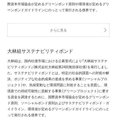
際資本市場協会が定めるグリーンボンド原則や環境省が定めるグリ
ーンボンドガイドラインにのっとって発行される債券です。
さらに見る
大林組サステナビリティボンド
大林組は、国内社債市場における公募形式により「大林組サステナ
ビリティボンド」（株式会社大林組第24回無担保社債）を発行しまし
た。サステナビリティボンドとは、特定の社会的課題への対処や解
決、ポジティブな社会的成果の達成を求める事業（ソーシャルプロ
ジェクト）や、気候変動など環境問題に対処することを意図し、環
境面での持続可能性に貢献する事業（グリーンプロジェクト）に要す
る資金を調達するために、国際資本市場協会が定めるグリーンボン
ド原則、ソーシャルボンド原則およびサステナビリティボンド・ガ
イドライン、環境省が定めるグリーンボンドガイドラインにのっと
って発行される債券です。