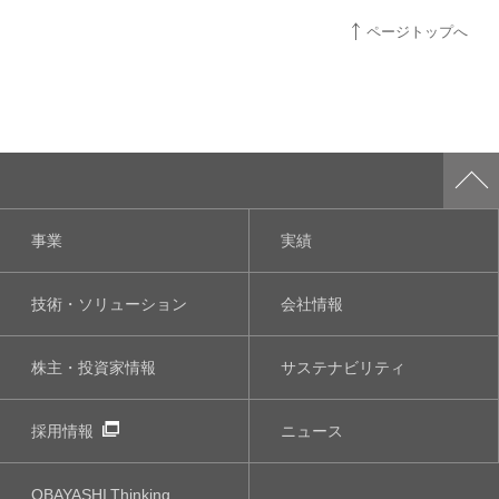
ページトップへ
事業
実績
技術・ソリューション
会社情報
株主・投資家情報
サステナビリティ
採用情報
ニュース
OBAYASHI
Thinking