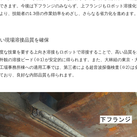
できます。今後は下フランジのみならず、上フランジもロボット溶接化
より、技能者の1.3倍の作業効率をめざし、さらなる省力化を進めます
い現場溶接品質を確保
度な技量を要する上向き溶接もロボットで溶接することで、高い品質を
外観の溶接ビード（※1）が安定的に得られます。また、大林組の東京・
工場事務所棟への適用工事では、第三者による超音波探傷検査（※2）は
ており、良好な内部品質も得られます。