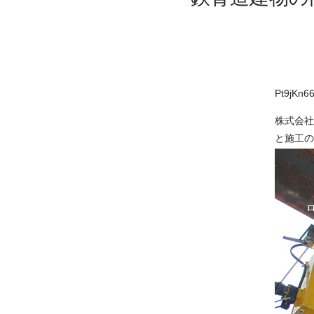
Pt9jKn6
株式会社
と施工の