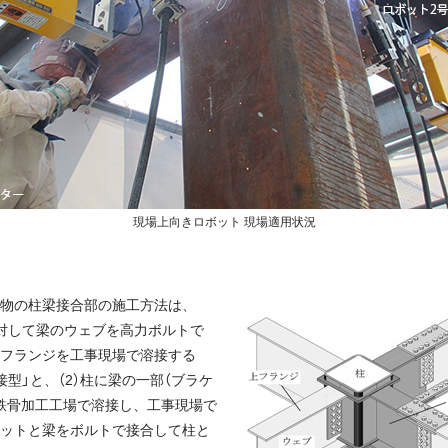
現場上向きロボット 現場適用状況
物の柱梁接合部の施工方法は、
に対して梁のウェブを高力ボルトで
フランジを工事現場で溶接する
接型」と、（2）柱に梁の一部（ブラケ
鉄骨加工工場で溶接し、工事現場で
ットと梁をボルトで接合して柱と