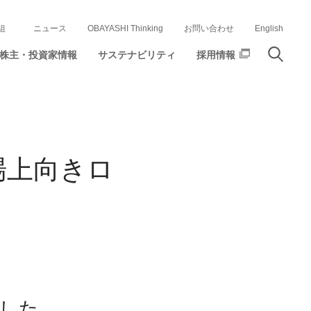
組
ニュース
OBAYASHI Thinking
お問い合わせ
English
株主・投資家情報
サステナビリティ
採用情報
場上向きロ
した