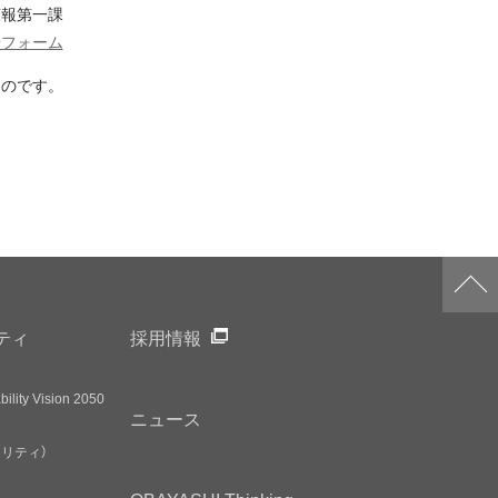
広報第一課
せフォーム
ものです。
ティ
採用情報
ility Vision 2050
ニュース
アリティ）