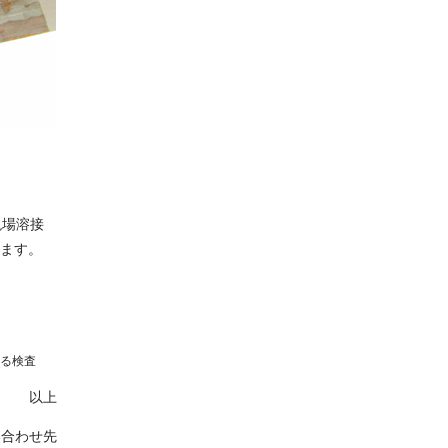
現場溶接
ます。
べる検査
以上
い合わせ先