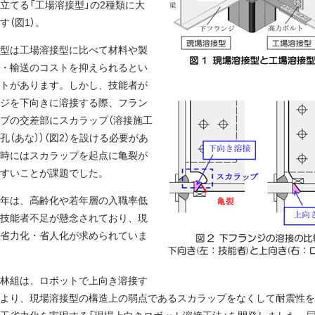
立てる「工場溶接型」の2種類に大
す（図1）。
型は工場溶接型に比べて材料や製
・輸送のコストを抑えられるとい
トがあります。しかし、技能者が
ジを下向きに溶接する際、フラン
ブの交差部にスカラップ（溶接施工
孔（あな））（図2）を設ける必要があ
時にはスカラップを起点に亀裂が
すいことが課題でした。
年は、高齢化や若年層の入職率低
技能者不足が懸念されており、現
省力化・省人化が求められていま
林組は、ロボットで上向き溶接す
より、現場溶接型の構造上の弱点であるスカラップをなくして耐震性を