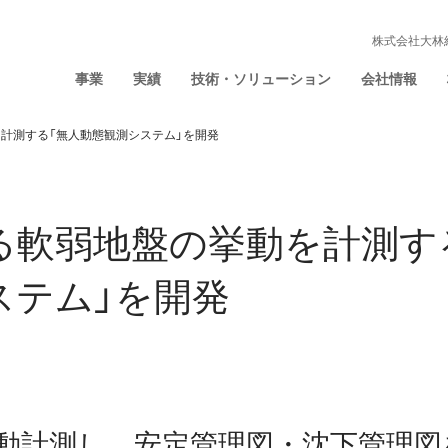
株式会社大林
事業
実績
技術・ソリューション
会社情報
計測する「無人動態観測システム」を開発
る軟弱地盤の挙動を計測す
ステム」を開発
動計測し、安定管理図・沈下管理図