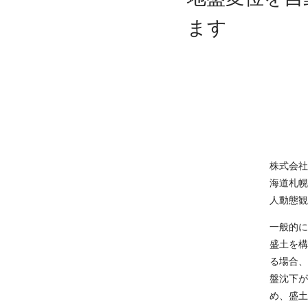
ます
株式会社
海道札幌
人動態観
一般的に
盛土を構
る場合、
盤沈下が
め、盛土