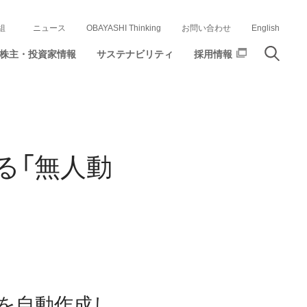
組
ニュース
OBAYASHI Thinking
お問い合わせ
English
株主・投資家情報
サステナビリティ
採用情報
る「無人動
を自動作成し