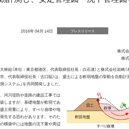
2016年 04月 14日
プレスリリース
株式
株
大林組（本社：東京都港区、代表取締役社長：白石達）と株式会社岩崎（
市、代表取締役社長：古口聡）は、盛土による軟弱地盤の挙動を自動計
測システム」を共同開発しました。
、河川堤防や道路の建設工事では
築しますが、基礎地盤が軟弱であ
盛土荷重により、すべり崩壊や地
発生する恐れがあります。そのた
の構築中には地盤の沈下量や周辺