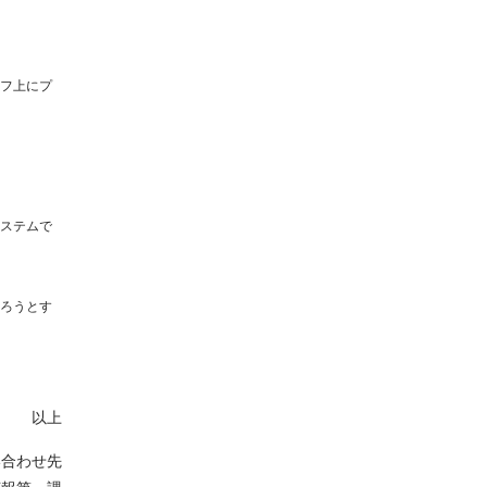
フ上にプ
ステムで
ろうとす
以上
い合わせ先