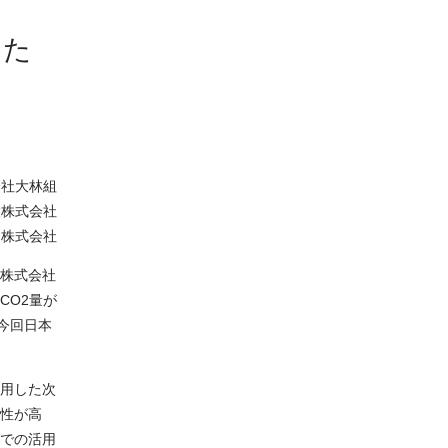
した
会社大林組
設株式会社
ス株式会社
ス株式会社
CO2量が
今回日本
使用した次
性が高
での活用