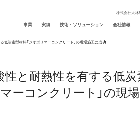
株式会社大林
事業
実績
技術・ソリューション
会社情報
る低炭素型材料「ジオポリマーコンクリート」の現場施工に成功
酸性と耐熱性を有する低炭
リマーコンクリート」の現