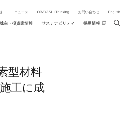
組
ニュース
OBAYASHI Thinking
お問い合わせ
English
株主・投資家情報
サステナビリティ
採用情報
素型材料
場施工に成