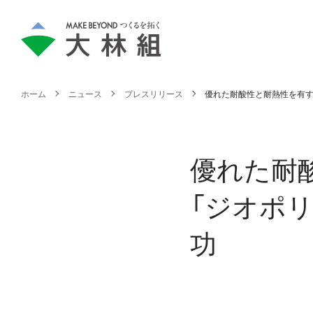
ホーム
ニュース
プレスリリース
優れた耐酸性と耐熱性を有す
優れた耐
「ジオポ
功