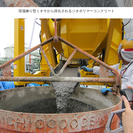
現場練り型ミキサから排出されるジオポリマーコンクリート