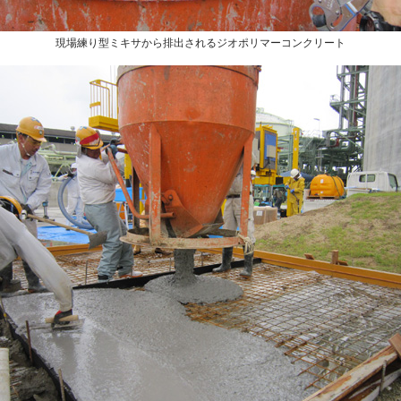
現場練り型ミキサから排出されるジオポリマーコンクリート