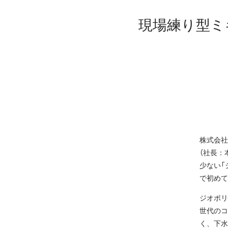
現場練り型ミ
株式会社
（社長：
少ない「
で初めて
ジオポリ
世代のコ
く、下水